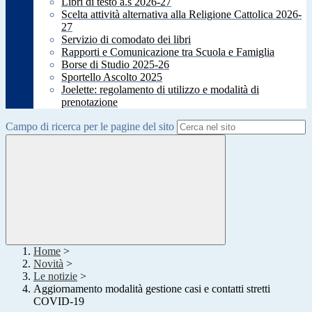
Libri di testo a.s 2026-27
Scelta attività alternativa alla Religione Cattolica 2026-
27
Servizio di comodato dei libri
Rapporti e Comunicazione tra Scuola e Famiglia
Borse di Studio 2025-26
Sportello Ascolto 2025
Joelette: regolamento di utilizzo e modalità di
prenotazione
Campo di ricerca per le pagine del sito
Home
>
Novità
>
Le notizie
>
Aggiornamento modalità gestione casi e contatti stretti
COVID-19