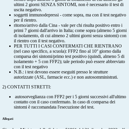
ultimi 2 giorni SENZA SINTOMI, non è necessario il test di
uscita negativo.
soggetti immunodepressi - come sopra, ma con il test negativo
per il rientro.
ritorno/arrivo dalla Cina - vale per chi risulta positivo entro i
primi 7 giorni dall'arrivo in Italia; come sopra (almeno 5 giorni
di isolamento, di cui almeno 2 ultimi giorni senza sintomi) con
il rientro con il test negativo.
PER TUTTI I CASI CONFERMATI CHE RIENTRANO
(nel caso specifico, a scuola): FFP2 fino al 10° giorno dalla
comparsa dei sintomi/primo test positivo (quindi, almeno 5 di
isolamento + 5 con FFP2); tale periodo può essere abbreviato
con il test negativo
N.B.: i test devono essere eseguiti presso le strutture
autorizzate (ASL, farmacie ecc.) e non autosomministrati.
2) CONTATTI STRETTI:
autosorveglianza con FFP2 per i 5 giorni successivi all'ultimo
contatto con il caso confermato. In caso di comparsa dei
sintomi è raccomandata l'esecuzione del test.
Allegati