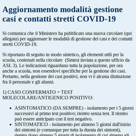
Aggiornamento modalità gestione
casi e contatti stretti COVID-19
Si comunica che il Ministero ha pubblicato una nuova circolare (qui
allegata) per aggiornare le modalità di gestione dei casi e dei contatti
stretti COVID-19.
Si riportano di seguito in modo sintetico, gli elementi utili per la
scuola, contenuti nella circolare (Sintesi inviata a questo ufficio da
ASL 3). Le indicazioni riguardano tutta la popolazione, per ora
anche a scuola, non essendovi specifiche per la gestione dei casi.
Pertanto, nella gestione dei casi positivi, non vi è alcuna distinzione
fra il personale e gli alunni.
1) CASO CONFERMATO = TEST
MOLECOLARE/ANTIGENICO POSITIVO:
ASINTOMATICO (DA SEMPRE) - isolamento per i 5 giorni
successivi al primo test positivo; rientro senza test. Il rientro
può essere anticipato con il test negativo.
SINTOMATICO - isolamento per almeno 5 giorni dall'inizio
dei sintomi (e comunque per tutta la durata dei sintomi),
rientro dopo almeno 5 giorni di isolamento di cui almeno gli