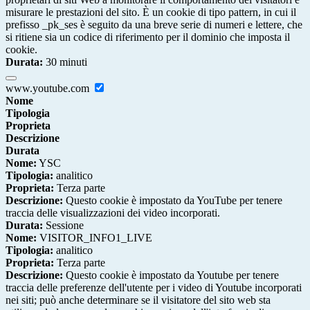
misurare le prestazioni del sito. È un cookie di tipo pattern, in cui il
prefisso _pk_ses è seguito da una breve serie di numeri e lettere, che
si ritiene sia un codice di riferimento per il dominio che imposta il
cookie.
Durata:
30 minuti
www.youtube.com
Nome
Tipologia
Proprieta
Descrizione
Durata
Nome:
YSC
Tipologia:
analitico
Proprieta:
Terza parte
Descrizione:
Questo cookie è impostato da YouTube per tenere
traccia delle visualizzazioni dei video incorporati.
Durata:
Sessione
Nome:
VISITOR_INFO1_LIVE
Tipologia:
analitico
Proprieta:
Terza parte
Descrizione:
Questo cookie è impostato da Youtube per tenere
traccia delle preferenze dell'utente per i video di Youtube incorporati
nei siti; può anche determinare se il visitatore del sito web sta