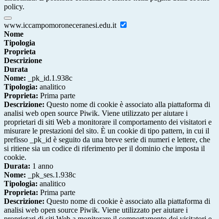
policy.
www.iccampomoroneceranesi.edu.it
Nome
Tipologia
Proprieta
Descrizione
Durata
Nome:
_pk_id.1.938c
Tipologia:
analitico
Proprieta:
Prima parte
Descrizione:
Questo nome di cookie è associato alla piattaforma di
analisi web open source Piwik. Viene utilizzato per aiutare i
proprietari di siti Web a monitorare il comportamento dei visitatori e
misurare le prestazioni del sito. È un cookie di tipo pattern, in cui il
prefisso _pk_id è seguito da una breve serie di numeri e lettere, che
si ritiene sia un codice di riferimento per il dominio che imposta il
cookie.
Durata:
1 anno
Nome:
_pk_ses.1.938c
Tipologia:
analitico
Proprieta:
Prima parte
Descrizione:
Questo nome di cookie è associato alla piattaforma di
analisi web open source Piwik. Viene utilizzato per aiutare i
proprietari di siti Web a monitorare il comportamento dei visitatori e