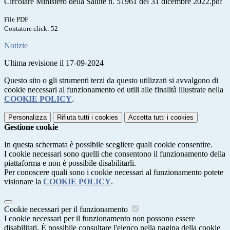
Circolare Ministero della Salute n. 51961 del 31 dicembre 2022.pdf
File PDF
Contatore click: 52
Notizie
Ultima revisione il 17-09-2024
Questo sito o gli strumenti terzi da questo utilizzati si avvalgono di
cookie necessari al funzionamento ed utili alle finalità illustrate nella
COOKIE POLICY
.
Personalizza
Rifiuta tutti
i cookies
Accetta tutti
i cookies
Gestione cookie
In questa schermata è possibile scegliere quali cookie consentire.
I cookie necessari sono quelli che consentono il funzionamento della
piattaforma e non è possibile disabilitarli.
Per conoscere quali sono i cookie necessari al funzionamento potete
visionare la
COOKIE POLICY
.
Cookie necessari per il funzionamento
I cookie necessari per il funzionamento non possono essere
disabilitati. È possibile consultare l'elenco nella pagina della cookie