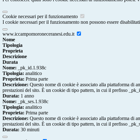
Cookie necessari per il funzionamento
I cookie necessari per il funzionamento non possono essere disabilitati.
www.iccampomoroneceranesi.edu.it
Nome
Tipologia
Proprieta
Descrizione
Durata
Nome:
_pk_id.1.938c
Tipologia:
analitico
Proprieta:
Prima parte
Descrizione:
Questo nome di cookie è associato alla piattaforma di ana
prestazioni del sito. È un cookie di tipo pattern, in cui il prefisso _pk
Durata:
1 anno
Nome:
_pk_ses.1.938c
Tipologia:
analitico
Proprieta:
Prima parte
Descrizione:
Questo nome di cookie è associato alla piattaforma di ana
prestazioni del sito. È un cookie di tipo pattern, in cui il prefisso _pk
Durata:
30 minuti