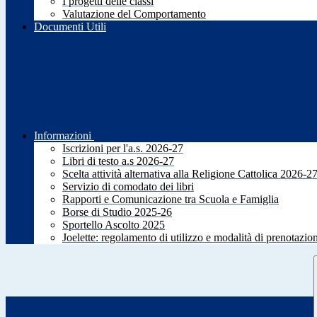
I progetti delle classi
Valutazione del Comportamento
Documenti Utili
Informazioni
Iscrizioni per l'a.s. 2026-27
Libri di testo a.s 2026-27
Scelta attività alternativa alla Religione Cattolica 2026-2
Servizio di comodato dei libri
Rapporti e Comunicazione tra Scuola e Famiglia
Borse di Studio 2025-26
Sportello Ascolto 2025
Joelette: regolamento di utilizzo e modalità di prenotazio