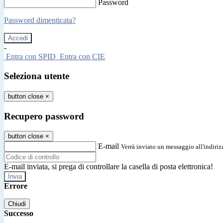
Password
Password dimenticata?
-
Entra con SPID
Entra con CIE
Seleziona utente
button close
×
Recupero password
button close
×
E-mail
Verrà inviato un messaggio all'indirizz
E-mail inviata, si prega di controllare la casella di posta elettronica!
Errore
Chiudi
Successo