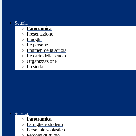
Scuola
Panoramica
Presentazione
I luoghi
Le persone
I numeri della scuola
Le carte della scuola
Organizzazione
La storia
Servizi
Panoramica
Famiglie e studenti
Personale scolastico
Percorsi di studio