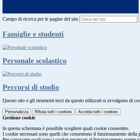
Campo di ricerca per le pagine del sito
Famiglie e studenti
Personale scolastico
Percorsi di studio
Questo sito o gli strumenti terzi da questo utilizzati si avvalgono di coo
Personalizza
Rifiuta tutti
i cookies
Accetta tutti
i cookies
Gestione cookie
In questa schermata è possibile scegliere quali cookie consentire.
I cookie necessari sono quelli che consentono il funzionamento della pi
Per conoscere quali sono i cookie necessari al funzionamento potete v