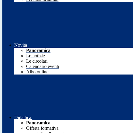
Novità
Panoramica
Le notizie
Le circolari
Calendario eventi
Albo online
Didattica
Panoramica
Offerta formativa