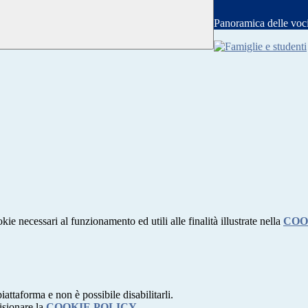
Panoramica delle voc
kie necessari al funzionamento ed utili alle finalità illustrate nella
COO
attaforma e non è possibile disabilitarli.
isionare la
COOKIE POLICY
.