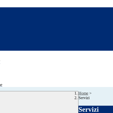
7
ne
Home
>
Servizi
Servizi