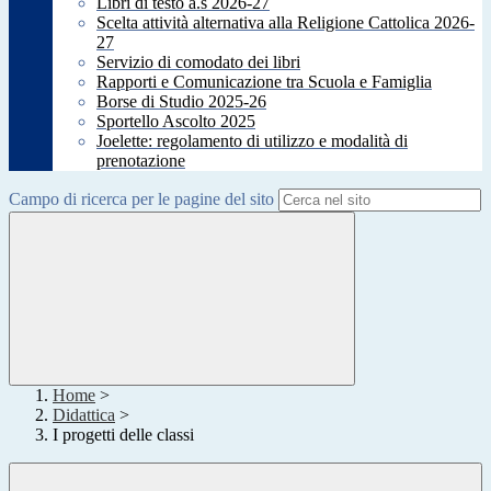
Libri di testo a.s 2026-27
Scelta attività alternativa alla Religione Cattolica 2026-
27
Servizio di comodato dei libri
Rapporti e Comunicazione tra Scuola e Famiglia
Borse di Studio 2025-26
Sportello Ascolto 2025
Joelette: regolamento di utilizzo e modalità di
prenotazione
Campo di ricerca per le pagine del sito
Home
>
Didattica
>
I progetti delle classi