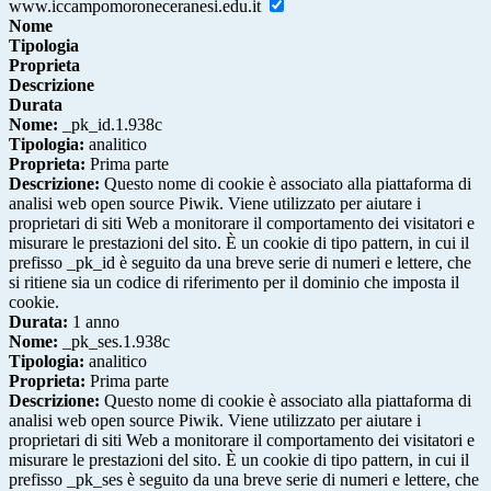
www.iccampomoroneceranesi.edu.it
Nome
Tipologia
Proprieta
Descrizione
Durata
Nome:
_pk_id.1.938c
Tipologia:
analitico
Proprieta:
Prima parte
Descrizione:
Questo nome di cookie è associato alla piattaforma di
analisi web open source Piwik. Viene utilizzato per aiutare i
proprietari di siti Web a monitorare il comportamento dei visitatori e
misurare le prestazioni del sito. È un cookie di tipo pattern, in cui il
prefisso _pk_id è seguito da una breve serie di numeri e lettere, che
si ritiene sia un codice di riferimento per il dominio che imposta il
cookie.
Durata:
1 anno
Nome:
_pk_ses.1.938c
Tipologia:
analitico
Proprieta:
Prima parte
Descrizione:
Questo nome di cookie è associato alla piattaforma di
analisi web open source Piwik. Viene utilizzato per aiutare i
proprietari di siti Web a monitorare il comportamento dei visitatori e
misurare le prestazioni del sito. È un cookie di tipo pattern, in cui il
prefisso _pk_ses è seguito da una breve serie di numeri e lettere, che