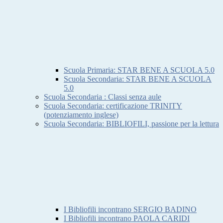
Scuola Primaria: STAR BENE A SCUOLA 5.0
Scuola Secondaria: STAR BENE A SCUOLA
5.0
Scuola Secondaria : Classi senza aule
Scuola Secondaria: certificazione TRINITY
(potenziamento inglese)
Scuola Secondaria: BIBLIOFILI, passione per la lettura
I Bibliofili incontrano SERGIO BADINO
I Bibliofili incontrano PAOLA CARIDI