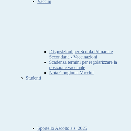
Vaccini
Disposizioni per Scuola Primaria e
Secondaria - Vaccinazioni
Scadenza termini per regolarizzare la
posizione vaccinale
Nota Congiunta Vaccini
Studenti
Sportello Ascolto a.s. 2025