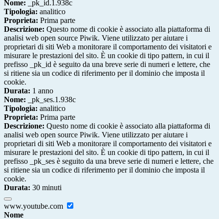
Nome:
_pk_id.1.938c
Tipologia:
analitico
Proprieta:
Prima parte
Descrizione:
Questo nome di cookie è associato alla piattaforma di
analisi web open source Piwik. Viene utilizzato per aiutare i
proprietari di siti Web a monitorare il comportamento dei visitatori e
misurare le prestazioni del sito. È un cookie di tipo pattern, in cui il
prefisso _pk_id è seguito da una breve serie di numeri e lettere, che
si ritiene sia un codice di riferimento per il dominio che imposta il
cookie.
Durata:
1 anno
Nome:
_pk_ses.1.938c
Tipologia:
analitico
Proprieta:
Prima parte
Descrizione:
Questo nome di cookie è associato alla piattaforma di
analisi web open source Piwik. Viene utilizzato per aiutare i
proprietari di siti Web a monitorare il comportamento dei visitatori e
misurare le prestazioni del sito. È un cookie di tipo pattern, in cui il
prefisso _pk_ses è seguito da una breve serie di numeri e lettere, che
si ritiene sia un codice di riferimento per il dominio che imposta il
cookie.
Durata:
30 minuti
www.youtube.com
Nome