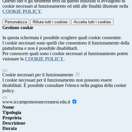
Questo sito o gli strumenti terzi da questo utilizzati si avvalgono di
cookie necessari al funzionamento ed utili alle finalità illustrate nella
COOKIE POLICY
.
Personalizza
Rifiuta tutti
i cookies
Accetta tutti
i cookies
Gestione cookie
In questa schermata è possibile scegliere quali cookie consentire.
I cookie necessari sono quelli che consentono il funzionamento della
piattaforma e non è possibile disabilitarli.
Per conoscere quali sono i cookie necessari al funzionamento potete
visionare la
COOKIE POLICY
.
Cookie necessari per il funzionamento
I cookie necessari per il funzionamento non possono essere
disabilitati. È possibile consultare l'elenco nella pagina della cookie
policy.
www.iccampomoroneceranesi.edu.it
Nome
Tipologia
Proprieta
Descrizione
Durata