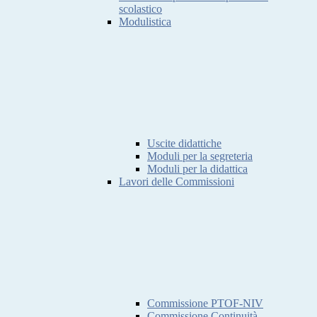
scolastico
Modulistica
Uscite didattiche
Moduli per la segreteria
Moduli per la didattica
Lavori delle Commissioni
Commissione PTOF-NIV
Commissione Continuità