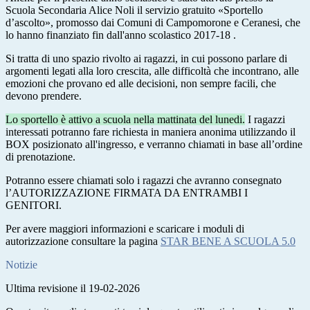
Scuola Secondaria Alice Noli il servizio gratuito «Sportello
d’ascolto», promosso dai Comuni di Campomorone e Ceranesi, che
lo hanno finanziato fin dall'anno scolastico 2017-18 .
Si tratta di uno spazio rivolto ai ragazzi, in cui possono parlare di
argomenti legati alla loro crescita, alle difficoltà che incontrano, alle
emozioni che provano ed alle decisioni, non sempre facili, che
devono prendere.
Lo sportello è attivo a scuola nella mattinata del lunedi.
I ragazzi
interessati potranno fare richiesta in maniera anonima utilizzando il
BOX posizionato all'ingresso, e verranno chiamati in base all’ordine
di prenotazione.
Potranno essere chiamati solo i ragazzi che avranno consegnato
l’AUTORIZZAZIONE FIRMATA DA ENTRAMBI I
GENITORI.
Per avere maggiori informazioni e scaricare i moduli di
autorizzazione consultare la pagina
STAR BENE A SCUOLA 5.0
Notizie
Ultima revisione il 19-02-2026