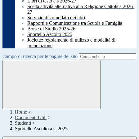
Libri di testo a.s 2026-27
Scelta attività alternativa alla Religione Cattolica 2026-
27
Servizio di comodato dei libri
Rapporti e Comunicazione tra Scuola e Famiglia
Borse di Studio 2025-26
Sportello Ascolto 2025
Joelette: regolamento di utilizzo e modalità di
prenotazione
Campo di ricerca per le pagine del sito
Home
>
Documenti Utili
>
Studenti
>
Sportello Ascolto a.s. 2025