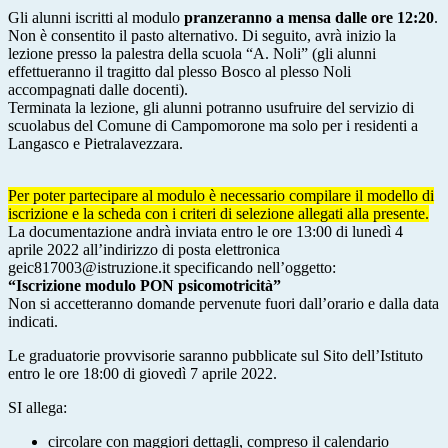
Gli alunni iscritti al modulo
pranzeranno a mensa dalle ore 12:20
.
Non è consentito il pasto alternativo. Di seguito, avrà inizio la
lezione presso la palestra della scuola “A. Noli” (gli alunni
effettueranno il tragitto dal plesso Bosco al plesso Noli
accompagnati dalle docenti).
Terminata la lezione, gli alunni potranno usufruire del servizio di
scuolabus del Comune di Campomorone ma solo per i residenti a
Langasco e Pietralavezzara.
Per poter partecipare al modulo è necessario compilare il modello di
iscrizione e la scheda con i criteri di selezione allegati alla presente.
La documentazione andrà inviata entro le ore 13:00 di lunedì 4
aprile 2022 all’indirizzo di posta elettronica
geic817003@istruzione.it specificando nell’oggetto:
“Iscrizione modulo PON psicomotricità”
Non si accetteranno domande pervenute fuori dall’orario e dalla data
indicati.
Le graduatorie provvisorie saranno pubblicate sul Sito dell’Istituto
entro le ore 18:00 di giovedì 7 aprile 2022.
SI allega:
circolare con maggiori dettagli, compreso il calendario