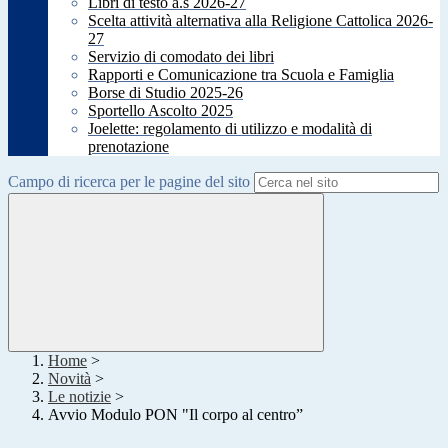
Libri di testo a.s 2026-27
Scelta attività alternativa alla Religione Cattolica 2026-
27
Servizio di comodato dei libri
Rapporti e Comunicazione tra Scuola e Famiglia
Borse di Studio 2025-26
Sportello Ascolto 2025
Joelette: regolamento di utilizzo e modalità di
prenotazione
Campo di ricerca per le pagine del sito
Home
>
Novità
>
Le notizie
>
Avvio Modulo PON "Il corpo al centro”