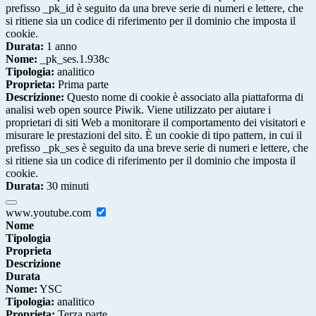
prefisso _pk_id è seguito da una breve serie di numeri e lettere, che
si ritiene sia un codice di riferimento per il dominio che imposta il
cookie.
Durata:
1 anno
Nome:
_pk_ses.1.938c
Tipologia:
analitico
Proprieta:
Prima parte
Descrizione:
Questo nome di cookie è associato alla piattaforma di
analisi web open source Piwik. Viene utilizzato per aiutare i
proprietari di siti Web a monitorare il comportamento dei visitatori e
misurare le prestazioni del sito. È un cookie di tipo pattern, in cui il
prefisso _pk_ses è seguito da una breve serie di numeri e lettere, che
si ritiene sia un codice di riferimento per il dominio che imposta il
cookie.
Durata:
30 minuti
www.youtube.com
Nome
Tipologia
Proprieta
Descrizione
Durata
Nome:
YSC
Tipologia:
analitico
Proprieta:
Terza parte