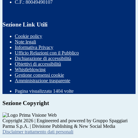
C.F.: 80049490107
Sezione Link Utili
Cookie policy
Note legali
Informativa Privacy
Ufficio Relazioni con il Pubblico
Dichiarazione di accessibilità
Obiettivi di accessibilità
Whistleblowing
Gestione consensi cookie
Amministrazione trasparente
Pagina visualizzata
1404
volte
Sezione Copyright
Copyright 2026 | Engineered and powered by Gruppo Spaggiari
Parma S.p.A. | Divisione Publishing & New Social Media
Disclaimer trattamento dati personali