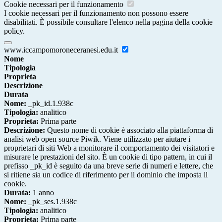
Cookie necessari per il funzionamento
I cookie necessari per il funzionamento non possono essere
disabilitati. È possibile consultare l'elenco nella pagina della cookie
policy.
www.iccampomoroneceranesi.edu.it
Nome
Tipologia
Proprieta
Descrizione
Durata
Nome:
_pk_id.1.938c
Tipologia:
analitico
Proprieta:
Prima parte
Descrizione:
Questo nome di cookie è associato alla piattaforma di
analisi web open source Piwik. Viene utilizzato per aiutare i
proprietari di siti Web a monitorare il comportamento dei visitatori e
misurare le prestazioni del sito. È un cookie di tipo pattern, in cui il
prefisso _pk_id è seguito da una breve serie di numeri e lettere, che
si ritiene sia un codice di riferimento per il dominio che imposta il
cookie.
Durata:
1 anno
Nome:
_pk_ses.1.938c
Tipologia:
analitico
Proprieta:
Prima parte