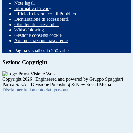
Note legali
Informativa Privacy
Ufficio Relazioni con il Pubblico
Dichiarazione di accessibilità
Obiettivi di accessibilità
Whistleblowing
Gestione consensi cookie
Amministrazione trasparente
Pagina visualizzata
250
volte
Sezione Copyright
Copyright 2026 | Engineered and powered by Gruppo Spaggiari
Parma S.p.A. | Divisione Publishing & New Social Media
Disclaimer trattamento dati personali