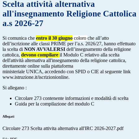
Scelta attività alternativa
all'insegnamento Religione Cattolica
a.s 2026-27
Si comunica che
entro il 30 giugno
c
oloro
che all’atto
dell’iscrizione alle classi PRIME per l’a.s. 2026/27,
hanno effettuato
la scelta di
NON AVVALERSI
dell’insegnamento della religione
cattolica,
devono compilare
il Modulo C relativo alla scelta
dell'attività alternativa all'insegnamento della religione cattolica,
direttamente online sulla piattaforma
ministeriale UNICA, accedendo con SPID o CIE al seguente link
www.istruzione.it/iscrizionionline.
Si allegano :
Circolare 273 contenente informazioni e modalità di scelta
Guida per la compilazione del modulo C
Allegati
Circolare 273 Scelta attivita alternativa all'IRC 2026-2027.pdf