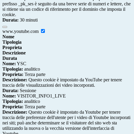
prefisso _pk_ses è seguito da una breve serie di numeri e lettere, che
si ritiene sia un codice di riferimento per il dominio che imposta il
cookie.
Durata:
30 minuti
www.youtube.com
Nome
Tipologia
Proprieta
Descrizione
Durata
Nome:
YSC
Tipologia:
analitico
Proprieta:
Terza parte
Descrizione:
Questo cookie è impostato da YouTube per tenere
traccia delle visualizzazioni dei video incorporati.
Durata:
Sessione
Nome:
VISITOR_INFO1_LIVE
Tipologia:
analitico
Proprieta:
Terza parte
Descrizione:
Questo cookie è impostato da Youtube per tenere
traccia delle preferenze dell'utente per i video di Youtube incorporati
nei siti; può anche determinare se il visitatore del sito web sta
utilizzando la nuova o la vecchia versione dell'interfaccia di
Youtube.