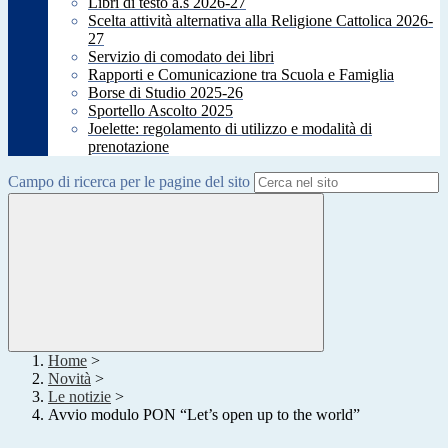
Libri di testo a.s 2026-27
Scelta attività alternativa alla Religione Cattolica 2026-
27
Servizio di comodato dei libri
Rapporti e Comunicazione tra Scuola e Famiglia
Borse di Studio 2025-26
Sportello Ascolto 2025
Joelette: regolamento di utilizzo e modalità di
prenotazione
Campo di ricerca per le pagine del sito
Home
>
Novità
>
Le notizie
>
Avvio modulo PON “Let’s open up to the world”