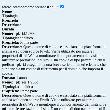
www.iccampomoroneceranesi.edu.it
Nome
Tipologia
Proprieta
Descrizione
Durata
Nome:
_pk_id.1.938c
Tipologia:
analitico
Proprieta:
Prima parte
Descrizione:
Questo nome di cookie è associato alla piattaforma di
analisi web open source Piwik. Viene utilizzato per aiutare i
proprietari di siti Web a monitorare il comportamento dei visitatori e
misurare le prestazioni del sito. È un cookie di tipo pattern, in cui il
prefisso _pk_id è seguito da una breve serie di numeri e lettere, che
si ritiene sia un codice di riferimento per il dominio che imposta il
cookie.
Durata:
1 anno
Nome:
_pk_ses.1.938c
Tipologia:
analitico
Proprieta:
Prima parte
Descrizione:
Questo nome di cookie è associato alla piattaforma di
analisi web open source Piwik. Viene utilizzato per aiutare i
proprietari di siti Web a monitorare il comportamento dei visitatori e
misurare le prestazioni del sito. È un cookie di tipo pattern, in cui il