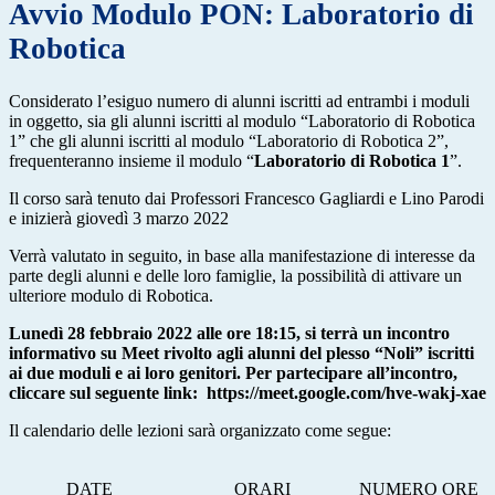
Avvio Modulo PON: Laboratorio di
Robotica
Considerato l’esiguo numero di alunni iscritti ad entrambi i moduli
in oggetto, sia gli alunni iscritti al modulo “Laboratorio di Robotica
1” che gli alunni iscritti al modulo “Laboratorio di Robotica 2”,
frequenteranno insieme il modulo “
Laboratorio di Robotica 1
”.
Il corso sarà tenuto dai Professori Francesco Gagliardi e Lino Parodi
e inizierà giovedì 3 marzo 2022
Verrà valutato in seguito, in base alla manifestazione di interesse da
parte degli alunni e delle loro famiglie, la possibilità di attivare un
ulteriore modulo di Robotica.
Lunedì 28 febbraio 2022 alle ore 18:15, si terrà un incontro
informativo su Meet rivolto agli alunni del plesso “Noli” iscritti
ai due moduli e ai loro genitori. Per partecipare all’incontro,
cliccare sul seguente link: https://meet.google.com/hve-wakj-xae
Il calendario delle lezioni sarà organizzato come segue:
DATE
ORARI
NUMERO ORE