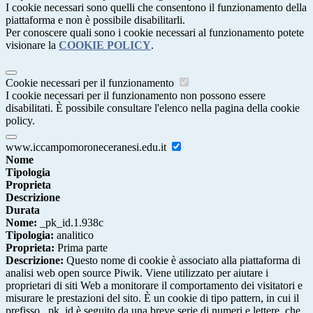
I cookie necessari sono quelli che consentono il funzionamento della
piattaforma e non è possibile disabilitarli.
Per conoscere quali sono i cookie necessari al funzionamento potete
visionare la
COOKIE POLICY
.
Cookie necessari per il funzionamento
I cookie necessari per il funzionamento non possono essere
disabilitati. È possibile consultare l'elenco nella pagina della cookie
policy.
www.iccampomoroneceranesi.edu.it
Nome
Tipologia
Proprieta
Descrizione
Durata
Nome:
_pk_id.1.938c
Tipologia:
analitico
Proprieta:
Prima parte
Descrizione:
Questo nome di cookie è associato alla piattaforma di
analisi web open source Piwik. Viene utilizzato per aiutare i
proprietari di siti Web a monitorare il comportamento dei visitatori e
misurare le prestazioni del sito. È un cookie di tipo pattern, in cui il
prefisso _pk_id è seguito da una breve serie di numeri e lettere, che