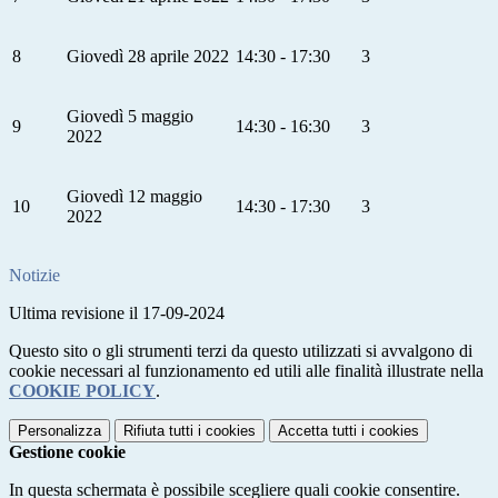
8
Giovedì 28 aprile 2022
14:30 - 17:30
3
Giovedì 5 maggio
9
14:30 - 16:30
3
2022
Giovedì 12 maggio
10
14:30 - 17:30
3
2022
Notizie
Ultima revisione il 17-09-2024
Questo sito o gli strumenti terzi da questo utilizzati si avvalgono di
cookie necessari al funzionamento ed utili alle finalità illustrate nella
COOKIE POLICY
.
Personalizza
Rifiuta tutti
i cookies
Accetta tutti
i cookies
Gestione cookie
In questa schermata è possibile scegliere quali cookie consentire.