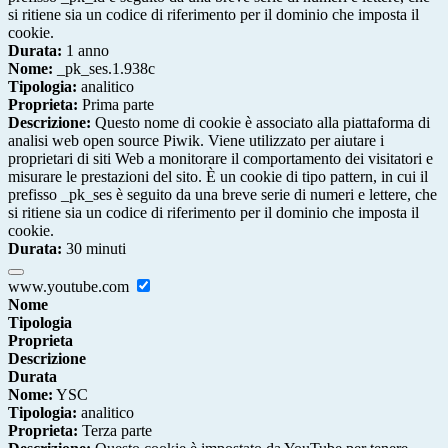
si ritiene sia un codice di riferimento per il dominio che imposta il
cookie.
Durata:
1 anno
Nome:
_pk_ses.1.938c
Tipologia:
analitico
Proprieta:
Prima parte
Descrizione:
Questo nome di cookie è associato alla piattaforma di
analisi web open source Piwik. Viene utilizzato per aiutare i
proprietari di siti Web a monitorare il comportamento dei visitatori e
misurare le prestazioni del sito. È un cookie di tipo pattern, in cui il
prefisso _pk_ses è seguito da una breve serie di numeri e lettere, che
si ritiene sia un codice di riferimento per il dominio che imposta il
cookie.
Durata:
30 minuti
www.youtube.com
Nome
Tipologia
Proprieta
Descrizione
Durata
Nome:
YSC
Tipologia:
analitico
Proprieta:
Terza parte