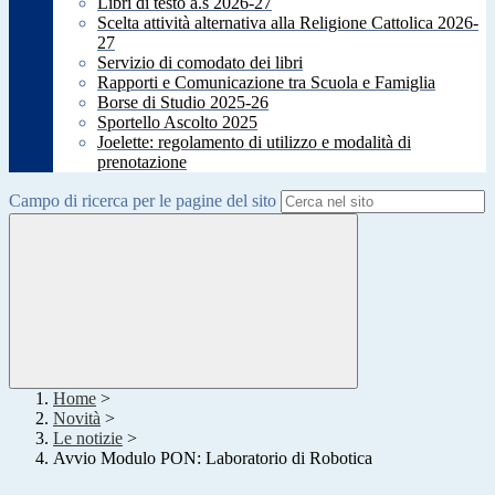
Libri di testo a.s 2026-27
Scelta attività alternativa alla Religione Cattolica 2026-
27
Servizio di comodato dei libri
Rapporti e Comunicazione tra Scuola e Famiglia
Borse di Studio 2025-26
Sportello Ascolto 2025
Joelette: regolamento di utilizzo e modalità di
prenotazione
Campo di ricerca per le pagine del sito
Home
>
Novità
>
Le notizie
>
Avvio Modulo PON: Laboratorio di Robotica