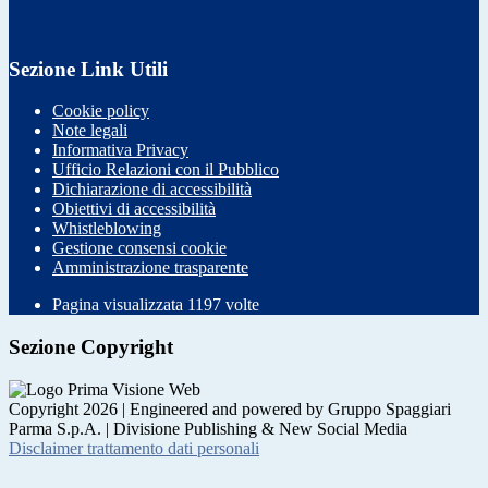
Sezione Link Utili
Cookie policy
Note legali
Informativa Privacy
Ufficio Relazioni con il Pubblico
Dichiarazione di accessibilità
Obiettivi di accessibilità
Whistleblowing
Gestione consensi cookie
Amministrazione trasparente
Pagina visualizzata
1197
volte
Sezione Copyright
Copyright 2026 | Engineered and powered by Gruppo Spaggiari
Parma S.p.A. | Divisione Publishing & New Social Media
Disclaimer trattamento dati personali