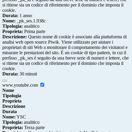
si ritiene sia un codice di riferimento per il dominio che imposta il
cookie.
Durata:
1 anno
Nome:
_pk_ses.1.938c
Tipologia:
analitico
Proprieta:
Prima parte
Descrizione:
Questo nome di cookie è associato alla piattaforma di
analisi web open source Piwik. Viene utilizzato per aiutare i
proprietari di siti Web a monitorare il comportamento dei visitatori e
misurare le prestazioni del sito. È un cookie di tipo pattern, in cui il
prefisso _pk_ses è seguito da una breve serie di numeri e lettere, che
si ritiene sia un codice di riferimento per il dominio che imposta il
cookie.
Durata:
30 minuti
www.youtube.com
Nome
Tipologia
Proprieta
Descrizione
Durata
Nome:
YSC
Tipologia:
analitico
Proprieta:
Terza parte