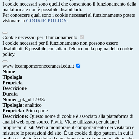
I cookie necessari sono quelli che consentono il funzionamento della
piattaforma e non è possibile disabilitarli.
Per conoscere quali sono i cookie necessari al funzionamento potete
visionare la
COOKIE POLICY
.
Cookie necessari per il funzionamento
I cookie necessari per il funzionamento non possono essere
disabilitati. È possibile consultare l'elenco nella pagina della cookie
policy.
www.iccampomoroneceranesi.edu.it
Nome
Tipologia
Proprieta
Descrizione
Durata
Nome:
_pk_id.1.938c
Tipologia:
analitico
Proprieta:
Prima parte
Descrizione:
Questo nome di cookie è associato alla piattaforma di
analisi web open source Piwik. Viene utilizzato per aiutare i
proprietari di siti Web a monitorare il comportamento dei visitatori e
misurare le prestazioni del sito. È un cookie di tipo pattern, in cui il
prefisso _pk_id è seguito da una breve serie di numeri e lettere, che