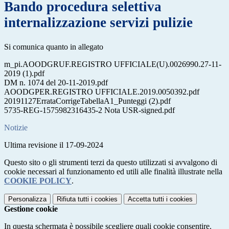
Bando procedura selettiva
internalizzazione servizi pulizie
Si comunica quanto in allegato
m_pi.AOODGRUF.REGISTRO UFFICIALE(U).0026990.27-11-
2019 (1).pdf
DM n. 1074 del 20-11-2019.pdf
AOODGPER.REGISTRO UFFICIALE.2019.0050392.pdf
20191127ErrataCorrigeTabellaA1_Punteggi (2).pdf
5735-REG-1575982316435-2 Nota USR-signed.pdf
Notizie
Ultima revisione il 17-09-2024
Questo sito o gli strumenti terzi da questo utilizzati si avvalgono di
cookie necessari al funzionamento ed utili alle finalità illustrate nella
COOKIE POLICY
.
Personalizza
Rifiuta tutti
i cookies
Accetta tutti
i cookies
Gestione cookie
In questa schermata è possibile scegliere quali cookie consentire.