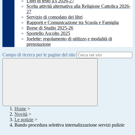
Libri di testo a.s 2026-27
Scelta attività alternativa alla Religione Cattolica 2026-
27
Servizio di comodato dei libri
Rapporti e Comunicazione tra Scuola e Famiglia
Borse di Studio 2025-26
Sportello Ascolto 2025
Joelette: regolamento di utilizzo e modalità di
prenotazione
Campo di ricerca per le pagine del sito
Home
>
Novità
>
Le notizie
>
Bando procedura selettiva internalizzazione servizi pulizie