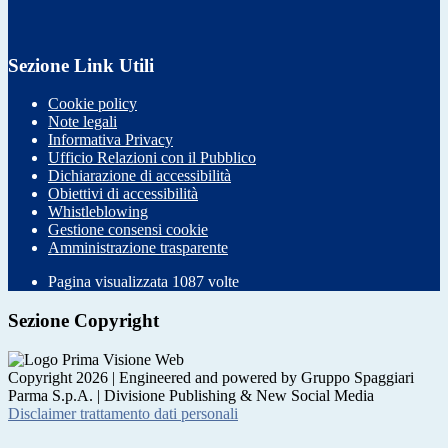
Sezione Link Utili
Cookie policy
Note legali
Informativa Privacy
Ufficio Relazioni con il Pubblico
Dichiarazione di accessibilità
Obiettivi di accessibilità
Whistleblowing
Gestione consensi cookie
Amministrazione trasparente
Pagina visualizzata
1087
volte
Sezione Copyright
Copyright 2026 | Engineered and powered by Gruppo Spaggiari
Parma S.p.A. | Divisione Publishing & New Social Media
Disclaimer trattamento dati personali