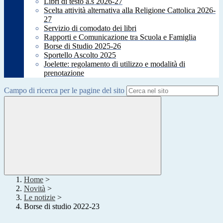
Libri di testo a.s 2026-27
Scelta attività alternativa alla Religione Cattolica 2026-
27
Servizio di comodato dei libri
Rapporti e Comunicazione tra Scuola e Famiglia
Borse di Studio 2025-26
Sportello Ascolto 2025
Joelette: regolamento di utilizzo e modalità di
prenotazione
Campo di ricerca per le pagine del sito
Home
>
Novità
>
Le notizie
>
Borse di studio 2022-23