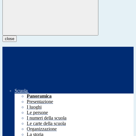
close
Scuola
Panoramica
Presentazione
I luoghi
Le persone
I numeri della scuola
Le carte della scuola
Organizzazione
La storia