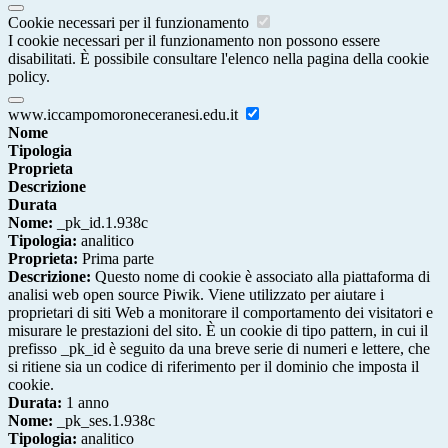
Cookie necessari per il funzionamento
I cookie necessari per il funzionamento non possono essere
disabilitati. È possibile consultare l'elenco nella pagina della cookie
policy.
www.iccampomoroneceranesi.edu.it
Nome
Tipologia
Proprieta
Descrizione
Durata
Nome:
_pk_id.1.938c
Tipologia:
analitico
Proprieta:
Prima parte
Descrizione:
Questo nome di cookie è associato alla piattaforma di
analisi web open source Piwik. Viene utilizzato per aiutare i
proprietari di siti Web a monitorare il comportamento dei visitatori e
misurare le prestazioni del sito. È un cookie di tipo pattern, in cui il
prefisso _pk_id è seguito da una breve serie di numeri e lettere, che
si ritiene sia un codice di riferimento per il dominio che imposta il
cookie.
Durata:
1 anno
Nome:
_pk_ses.1.938c
Tipologia:
analitico