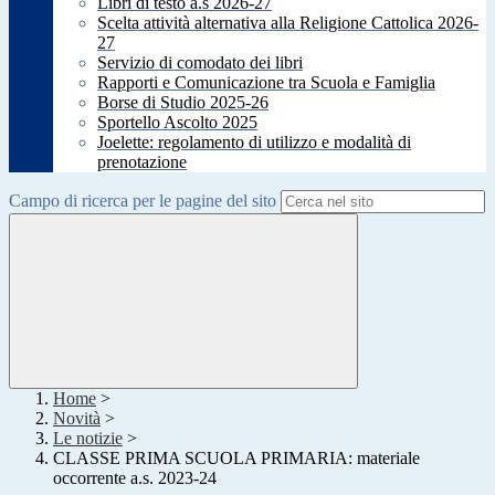
Libri di testo a.s 2026-27
Scelta attività alternativa alla Religione Cattolica 2026-
27
Servizio di comodato dei libri
Rapporti e Comunicazione tra Scuola e Famiglia
Borse di Studio 2025-26
Sportello Ascolto 2025
Joelette: regolamento di utilizzo e modalità di
prenotazione
Campo di ricerca per le pagine del sito
Home
>
Novità
>
Le notizie
>
CLASSE PRIMA SCUOLA PRIMARIA: materiale
occorrente a.s. 2023-24