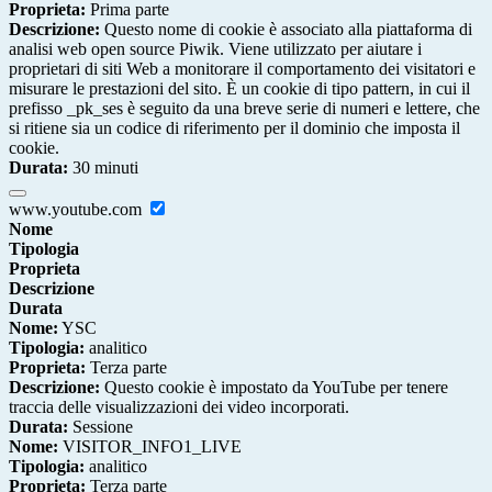
Proprieta:
Prima parte
Descrizione:
Questo nome di cookie è associato alla piattaforma di
analisi web open source Piwik. Viene utilizzato per aiutare i
proprietari di siti Web a monitorare il comportamento dei visitatori e
misurare le prestazioni del sito. È un cookie di tipo pattern, in cui il
prefisso _pk_ses è seguito da una breve serie di numeri e lettere, che
si ritiene sia un codice di riferimento per il dominio che imposta il
cookie.
Durata:
30 minuti
www.youtube.com
Nome
Tipologia
Proprieta
Descrizione
Durata
Nome:
YSC
Tipologia:
analitico
Proprieta:
Terza parte
Descrizione:
Questo cookie è impostato da YouTube per tenere
traccia delle visualizzazioni dei video incorporati.
Durata:
Sessione
Nome:
VISITOR_INFO1_LIVE
Tipologia:
analitico
Proprieta:
Terza parte