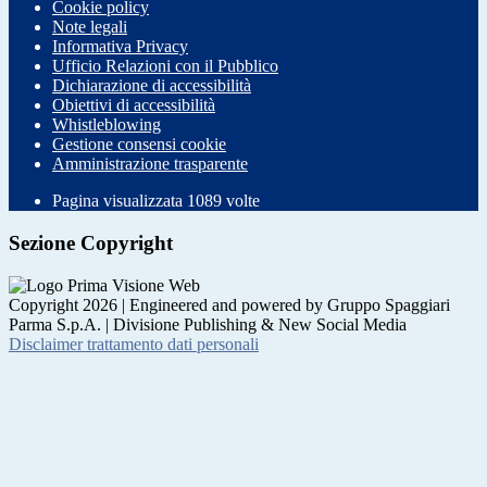
Cookie policy
Note legali
Informativa Privacy
Ufficio Relazioni con il Pubblico
Dichiarazione di accessibilità
Obiettivi di accessibilità
Whistleblowing
Gestione consensi cookie
Amministrazione trasparente
Pagina visualizzata
1089
volte
Sezione Copyright
Copyright 2026 | Engineered and powered by Gruppo Spaggiari
Parma S.p.A. | Divisione Publishing & New Social Media
Disclaimer trattamento dati personali