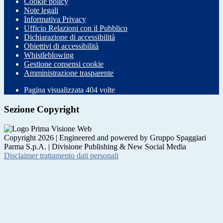
Cookie policy
Note legali
Informativa Privacy
Ufficio Relazioni con il Pubblico
Dichiarazione di accessibilità
Obiettivi di accessibilità
Whistleblowing
Gestione consensi cookie
Amministrazione trasparente
Pagina visualizzata
404
volte
Sezione Copyright
Copyright 2026 | Engineered and powered by Gruppo Spaggiari
Parma S.p.A. | Divisione Publishing & New Social Media
Disclaimer trattamento dati personali