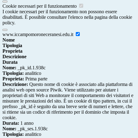
Cookie necessari per il funzionamento
I cookie necessari per il funzionamento non possono essere
disabilitati. È possibile consultare l'elenco nella pagina della cookie
policy.
www.iccampomoroneceranesi.edu.it
Nome
Tipologia
Proprieta
Descrizione
Durata
Nome:
_pk_id.1.938c
Tipologia:
analitico
Proprieta:
Prima parte
Descrizione:
Questo nome di cookie è associato alla piattaforma di
analisi web open source Piwik. Viene utilizzato per aiutare i
proprietari di siti Web a monitorare il comportamento dei visitatori e
misurare le prestazioni del sito. È un cookie di tipo pattern, in cui il
prefisso _pk_id è seguito da una breve serie di numeri e lettere, che
si ritiene sia un codice di riferimento per il dominio che imposta il
cookie.
Durata:
1 anno
Nome:
_pk_ses.1.938c
Tipologia:
analitico