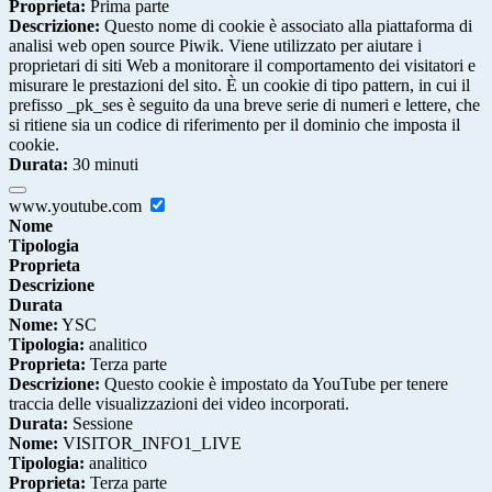
Proprieta:
Prima parte
Descrizione:
Questo nome di cookie è associato alla piattaforma di
analisi web open source Piwik. Viene utilizzato per aiutare i
proprietari di siti Web a monitorare il comportamento dei visitatori e
misurare le prestazioni del sito. È un cookie di tipo pattern, in cui il
prefisso _pk_ses è seguito da una breve serie di numeri e lettere, che
si ritiene sia un codice di riferimento per il dominio che imposta il
cookie.
Durata:
30 minuti
www.youtube.com
Nome
Tipologia
Proprieta
Descrizione
Durata
Nome:
YSC
Tipologia:
analitico
Proprieta:
Terza parte
Descrizione:
Questo cookie è impostato da YouTube per tenere
traccia delle visualizzazioni dei video incorporati.
Durata:
Sessione
Nome:
VISITOR_INFO1_LIVE
Tipologia:
analitico
Proprieta:
Terza parte