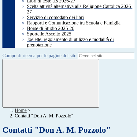
Libri di testo a.s 2026-27
Scelta attività alternativa alla Religione Cattolica 2026-
27
Servizio di comodato dei libri
Rapporti e Comunicazione tra Scuola e Famiglia
Borse di Studio 2025-26
Sportello Ascolto 2025
Joelette: regolamento di utilizzo e modalità di
prenotazione
Campo di ricerca per le pagine del sito
Home
>
Contatti "Don A. M. Pozzolo"
Contatti "Don A. M. Pozzolo"