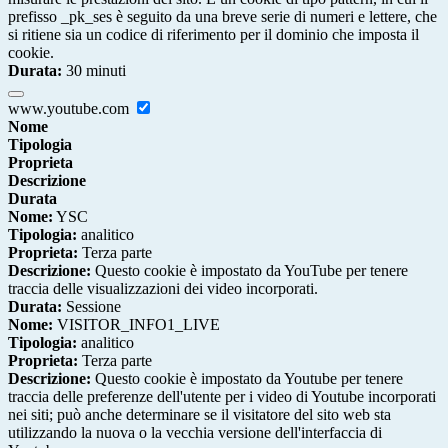
prefisso _pk_ses è seguito da una breve serie di numeri e lettere, che
si ritiene sia un codice di riferimento per il dominio che imposta il
cookie.
Durata:
30 minuti
www.youtube.com
Nome
Tipologia
Proprieta
Descrizione
Durata
Nome:
YSC
Tipologia:
analitico
Proprieta:
Terza parte
Descrizione:
Questo cookie è impostato da YouTube per tenere
traccia delle visualizzazioni dei video incorporati.
Durata:
Sessione
Nome:
VISITOR_INFO1_LIVE
Tipologia:
analitico
Proprieta:
Terza parte
Descrizione:
Questo cookie è impostato da Youtube per tenere
traccia delle preferenze dell'utente per i video di Youtube incorporati
nei siti; può anche determinare se il visitatore del sito web sta
utilizzando la nuova o la vecchia versione dell'interfaccia di