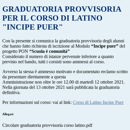
GRADUATORIA PROVVISORIA
PER IL CORSO DI LATINO
"INCIPE PUER"
Con la presente si comunica la graduatoria provvisoria degli alunni
che hanno fatto richiesta di iscrizione al Modulo
“Incipe puer”
del
progetto PON
“Scuola è comunità”
Considerato il numero di istanze pervenute inferiore a quanto
previsto nel bando, tutti i corsisti sono ammessi al corso.
Avverso la stessa è ammesso motivato e documentato reclamo scritto
da presentare direttamente a questa
Amministrazione non oltre le ore 12.00 di martedì 12 ottobre 2021.
Nella giornata del 13 ottobre 2021 sarà pubblicata la graduatoria
definitiva.
Per informazioni sul corso: vai al link:
Corso di Latino Incipe Puer
Allegati
Circolare graduatoria provvisoria corso latino.pdf