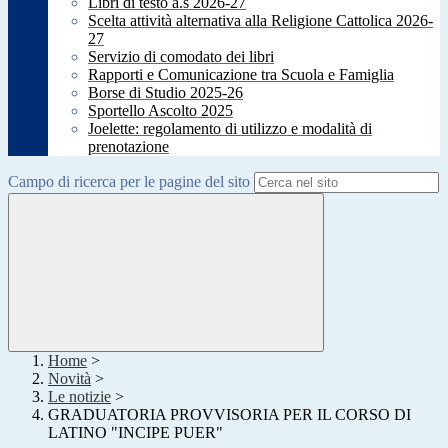
Libri di testo a.s 2026-27
Scelta attività alternativa alla Religione Cattolica 2026-
27
Servizio di comodato dei libri
Rapporti e Comunicazione tra Scuola e Famiglia
Borse di Studio 2025-26
Sportello Ascolto 2025
Joelette: regolamento di utilizzo e modalità di
prenotazione
Campo di ricerca per le pagine del sito
Home
>
Novità
>
Le notizie
>
GRADUATORIA PROVVISORIA PER IL CORSO DI
LATINO "INCIPE PUER"