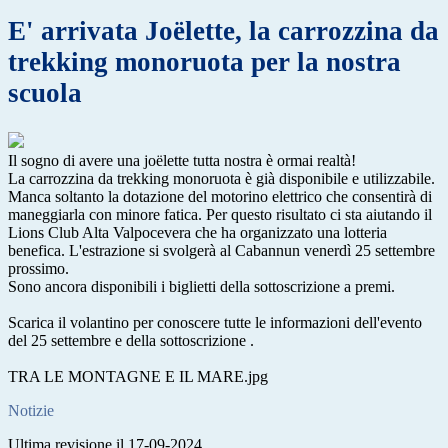
E' arrivata Joëlette, la carrozzina da
trekking monoruota per la nostra
scuola
Il sogno di avere una joëlette tutta nostra è ormai realtà!
La carrozzina da trekking monoruota è già disponibile e utilizzabile.
Manca soltanto la dotazione del motorino elettrico che consentirà di
maneggiarla con minore fatica. Per questo risultato ci sta aiutando il
Lions Club Alta Valpocevera che ha organizzato una lotteria
benefica. L'estrazione si svolgerà al Cabannun venerdì 25 settembre
prossimo.
Sono ancora disponibili i biglietti della sottoscrizione a premi.
Scarica il volantino per conoscere tutte le informazioni dell'evento
del 25 settembre e della sottoscrizione .
TRA LE MONTAGNE E IL MARE.jpg
Notizie
Ultima revisione il 17-09-2024