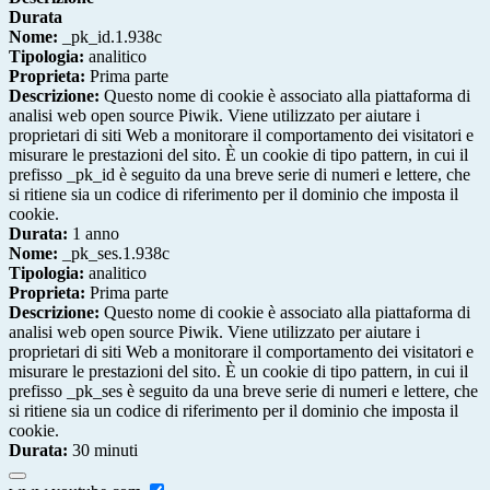
Durata
Nome:
_pk_id.1.938c
Tipologia:
analitico
Proprieta:
Prima parte
Descrizione:
Questo nome di cookie è associato alla piattaforma di
analisi web open source Piwik. Viene utilizzato per aiutare i
proprietari di siti Web a monitorare il comportamento dei visitatori e
misurare le prestazioni del sito. È un cookie di tipo pattern, in cui il
prefisso _pk_id è seguito da una breve serie di numeri e lettere, che
si ritiene sia un codice di riferimento per il dominio che imposta il
cookie.
Durata:
1 anno
Nome:
_pk_ses.1.938c
Tipologia:
analitico
Proprieta:
Prima parte
Descrizione:
Questo nome di cookie è associato alla piattaforma di
analisi web open source Piwik. Viene utilizzato per aiutare i
proprietari di siti Web a monitorare il comportamento dei visitatori e
misurare le prestazioni del sito. È un cookie di tipo pattern, in cui il
prefisso _pk_ses è seguito da una breve serie di numeri e lettere, che
si ritiene sia un codice di riferimento per il dominio che imposta il
cookie.
Durata:
30 minuti