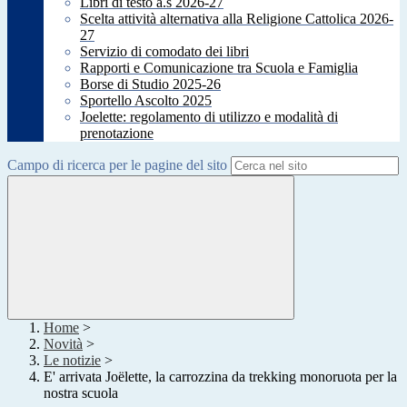
Libri di testo a.s 2026-27
Scelta attività alternativa alla Religione Cattolica 2026-
27
Servizio di comodato dei libri
Rapporti e Comunicazione tra Scuola e Famiglia
Borse di Studio 2025-26
Sportello Ascolto 2025
Joelette: regolamento di utilizzo e modalità di
prenotazione
Campo di ricerca per le pagine del sito
Home
>
Novità
>
Le notizie
>
E' arrivata Joëlette, la carrozzina da trekking monoruota per la
nostra scuola