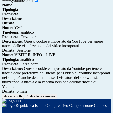
www.youtube.com
Nome
Tipologia
Proprieta
Descrizione
Durata
Nome:
YSC
Tipologia:
analitico
Proprieta:
Terza parte
Descrizione:
Questo cookie è impostato da YouTube per tenere
traccia delle visualizzazioni dei video incorporati.
Durata:
Sessione
Nome:
VISITOR_INFO1_LIVE
Tipologia:
analitico
Proprieta:
Terza parte
Descrizione:
Questo cookie è impostato da Youtube per tenere
traccia delle preferenze dell'utente per i video di Youtube incorporati
nei siti; può anche determinare se il visitatore del sito web sta
utilizzando la nuova o la vecchia versione dell'interfaccia di
Youtube.
Durata:
6 mesi
Accetta tutti
Salva le preferenze
Istituto Comprensivo Campomorone Ceranesi