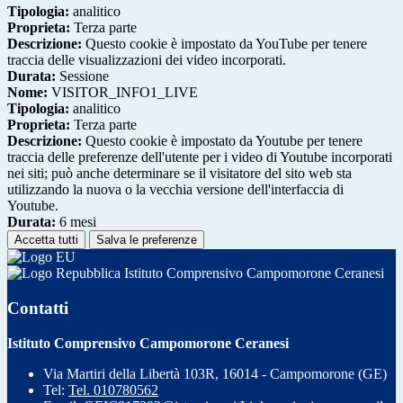
Tipologia:
analitico
Proprieta:
Terza parte
Descrizione:
Questo cookie è impostato da YouTube per tenere
traccia delle visualizzazioni dei video incorporati.
Durata:
Sessione
Nome:
VISITOR_INFO1_LIVE
Tipologia:
analitico
Proprieta:
Terza parte
Descrizione:
Questo cookie è impostato da Youtube per tenere
traccia delle preferenze dell'utente per i video di Youtube incorporati
nei siti; può anche determinare se il visitatore del sito web sta
utilizzando la nuova o la vecchia versione dell'interfaccia di
Youtube.
Durata:
6 mesi
Accetta tutti
Salva le preferenze
Istituto Comprensivo Campomorone Ceranesi
Contatti
Istituto Comprensivo Campomorone Ceranesi
Via Martiri della Libertà 103R, 16014 - Campomorone (GE)
Tel:
Tel. 010780562