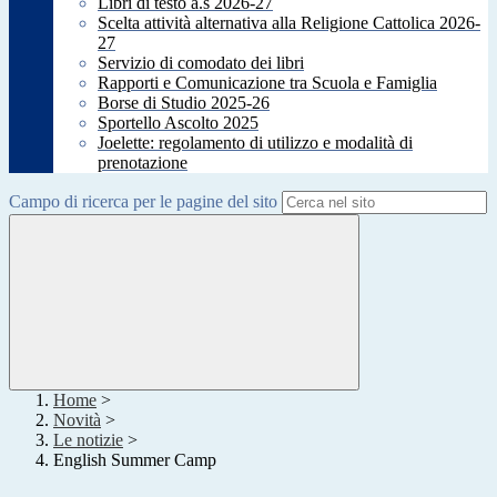
Libri di testo a.s 2026-27
Scelta attività alternativa alla Religione Cattolica 2026-
27
Servizio di comodato dei libri
Rapporti e Comunicazione tra Scuola e Famiglia
Borse di Studio 2025-26
Sportello Ascolto 2025
Joelette: regolamento di utilizzo e modalità di
prenotazione
Campo di ricerca per le pagine del sito
Home
>
Novità
>
Le notizie
>
English Summer Camp