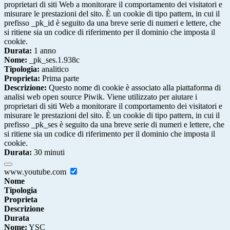
proprietari di siti Web a monitorare il comportamento dei visitatori e
misurare le prestazioni del sito. È un cookie di tipo pattern, in cui il
prefisso _pk_id è seguito da una breve serie di numeri e lettere, che
si ritiene sia un codice di riferimento per il dominio che imposta il
cookie.
Durata:
1 anno
Nome:
_pk_ses.1.938c
Tipologia:
analitico
Proprieta:
Prima parte
Descrizione:
Questo nome di cookie è associato alla piattaforma di
analisi web open source Piwik. Viene utilizzato per aiutare i
proprietari di siti Web a monitorare il comportamento dei visitatori e
misurare le prestazioni del sito. È un cookie di tipo pattern, in cui il
prefisso _pk_ses è seguito da una breve serie di numeri e lettere, che
si ritiene sia un codice di riferimento per il dominio che imposta il
cookie.
Durata:
30 minuti
www.youtube.com
Nome
Tipologia
Proprieta
Descrizione
Durata
Nome:
YSC