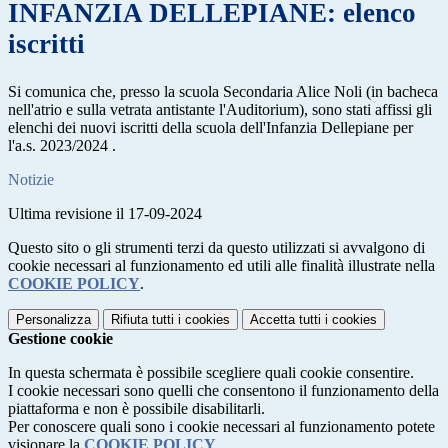
INFANZIA DELLEPIANE: elenco
iscritti
Si comunica che, presso la scuola Secondaria Alice Noli (in bacheca
nell'atrio e sulla vetrata antistante l'Auditorium), sono stati affissi gli
elenchi dei nuovi iscritti della scuola dell'Infanzia Dellepiane per
l'a.s. 2023/2024 .
Notizie
Ultima revisione il 17-09-2024
Questo sito o gli strumenti terzi da questo utilizzati si avvalgono di
cookie necessari al funzionamento ed utili alle finalità illustrate nella
COOKIE POLICY
.
Personalizza
Rifiuta tutti
i cookies
Accetta tutti
i cookies
Gestione cookie
In questa schermata è possibile scegliere quali cookie consentire.
I cookie necessari sono quelli che consentono il funzionamento della
piattaforma e non è possibile disabilitarli.
Per conoscere quali sono i cookie necessari al funzionamento potete
visionare la
COOKIE POLICY
.