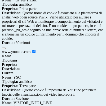
Nome:
_pk_ses.1.938c
Tipologia:
analitico
Proprieta:
Prima parte
Descrizione:
Questo nome di cookie è associato alla piattaforma di
analisi web open source Piwik. Viene utilizzato per aiutare i
proprietari di siti Web a monitorare il comportamento dei visitatori e
misurare le prestazioni del sito. È un cookie di tipo pattern, in cui il
prefisso _pk_ses è seguito da una breve serie di numeri e lettere, che
si ritiene sia un codice di riferimento per il dominio che imposta il
cookie.
Durata:
30 minuti
www.youtube.com
Nome
Tipologia
Proprieta
Descrizione
Durata
Nome:
YSC
Tipologia:
analitico
Proprieta:
Terza parte
Descrizione:
Questo cookie è impostato da YouTube per tenere
traccia delle visualizzazioni dei video incorporati.
Durata:
Sessione
Nome:
VISITOR_INFO1_LIVE