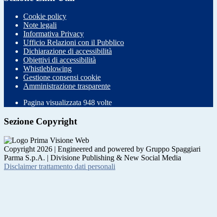
Cookie policy
Note legali
Informativa Privacy
Ufficio Relazioni con il Pubblico
Dichiarazione di accessibilità
Obiettivi di accessibilità
Whistleblowing
Gestione consensi cookie
Amministrazione trasparente
Pagina visualizzata
948
volte
Sezione Copyright
Copyright 2026 | Engineered and powered by Gruppo Spaggiari
Parma S.p.A. | Divisione Publishing & New Social Media
Disclaimer trattamento dati personali