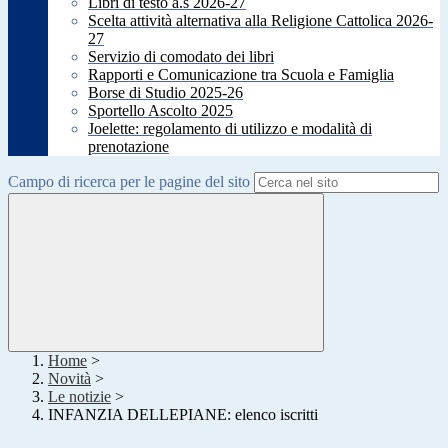
Libri di testo a.s 2026-27
Scelta attività alternativa alla Religione Cattolica 2026-
27
Servizio di comodato dei libri
Rapporti e Comunicazione tra Scuola e Famiglia
Borse di Studio 2025-26
Sportello Ascolto 2025
Joelette: regolamento di utilizzo e modalità di
prenotazione
Campo di ricerca per le pagine del sito
Home
>
Novità
>
Le notizie
>
INFANZIA DELLEPIANE: elenco iscritti