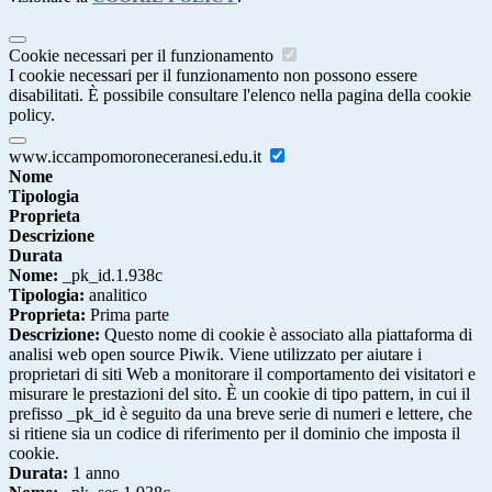
Cookie necessari per il funzionamento
I cookie necessari per il funzionamento non possono essere
disabilitati. È possibile consultare l'elenco nella pagina della cookie
policy.
www.iccampomoroneceranesi.edu.it
Nome
Tipologia
Proprieta
Descrizione
Durata
Nome:
_pk_id.1.938c
Tipologia:
analitico
Proprieta:
Prima parte
Descrizione:
Questo nome di cookie è associato alla piattaforma di
analisi web open source Piwik. Viene utilizzato per aiutare i
proprietari di siti Web a monitorare il comportamento dei visitatori e
misurare le prestazioni del sito. È un cookie di tipo pattern, in cui il
prefisso _pk_id è seguito da una breve serie di numeri e lettere, che
si ritiene sia un codice di riferimento per il dominio che imposta il
cookie.
Durata:
1 anno