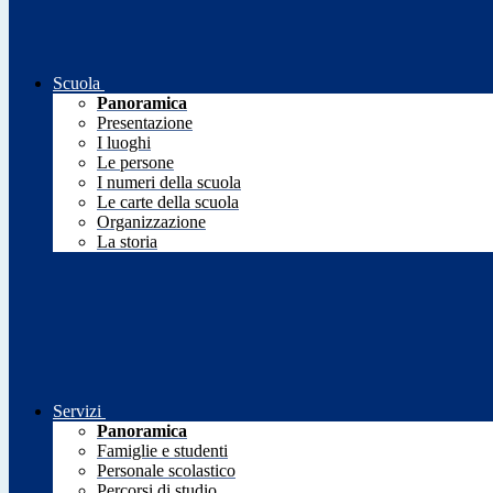
Scuola
Panoramica
Presentazione
I luoghi
Le persone
I numeri della scuola
Le carte della scuola
Organizzazione
La storia
Servizi
Panoramica
Famiglie e studenti
Personale scolastico
Percorsi di studio