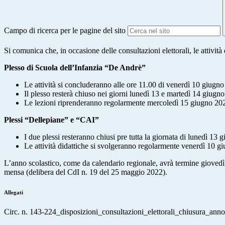
Campo di ricerca per le pagine del sito
Si comunica che, in occasione delle consultazioni elettorali, le attività
Plesso di Scuola dell’Infanzia “De Andrè”
Le attività si concluderanno alle ore 11.00 di venerdì 10 giug
Il plesso resterà chiuso nei giorni lunedì 13 e martedì 14 giugn
Le lezioni riprenderanno regolarmente mercoledì 15 giugno 20
Plessi “Dellepiane” e “CAI”
I due plessi resteranno chiusi pre tutta la giornata di lunedì 13
Le attività didattiche si svolgeranno regolarmente venerdì 10 
L’anno scolastico, come da calendario regionale, avrà termine giovedì 3
mensa (delibera del CdI n. 19 del 25 maggio 2022).
Allegati
Circ. n. 143-224_disposizioni_consultazioni_elettorali_chiusura_anno