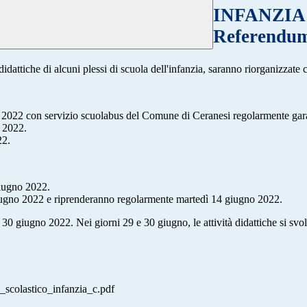
INFANZIA: 
Referendu
 didattiche di alcuni plessi di scuola dell'infanzia, saranno riorganizzate
no 2022 con servizio scuolabus del Comune di Ceranesi regolarmente gara
o 2022.
22.
 giugno 2022.
giugno 2022 e riprenderanno regolarmente martedì 14 giugno 2022.
0 giugno 2022. Nei giorni 29 e 30 giugno, le attività didattiche si svolg
_scolastico_infanzia_c.pdf