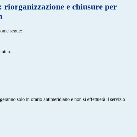
riorganizzazione e chiusure per
m
 come segue:
ntito.
eranno solo in orario antimeridiano e non si effettuerà il servizio