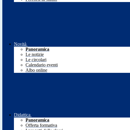
Novità
Panoramica
Le notizie
Le circolari
Calendario eventi
Albo online
Didattica
Panoramica
Offerta formativa