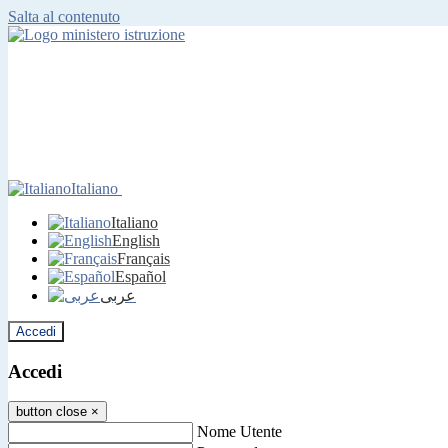
Salta al contenuto
Italiano
Italiano
English
Français
Español
عربى
Accedi
Accedi
button close
×
Nome Utente