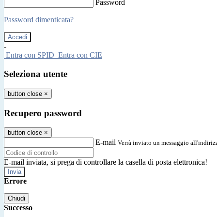
Password
Password dimenticata?
-
Entra con SPID
Entra con CIE
Seleziona utente
button close
×
Recupero password
button close
×
E-mail
Verrà inviato un messaggio all'indirizz
E-mail inviata, si prega di controllare la casella di posta elettronica!
Errore
Chiudi
Successo