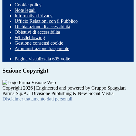
Cookie policy
Note legali
Informativa Privacy
Ufficio Relazioni con il Pubblico
Dichiarazione di accessibilità
Obiettivi di accessibilità
Whistleblowing
Gestione consensi cookie
Amministrazione trasparente
Pagina visualizzata
605
volte
Sezione Copyright
Copyright 2026 | Engineered and powered by Gruppo Spaggiari
Parma S.p.A. | Divisione Publishing & New Social Media
Disclaimer trattamento dati personali