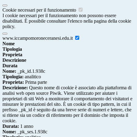
Cookie necessari per il funzionamento
I cookie necessari per il funzionamento non possono essere
disabilitati. È possibile consultare l'elenco nella pagina della cookie
policy.
www.iccampomoroneceranesi.edu.it
Nome
Tipologia
Proprieta
Descrizione
Durata
Nome:
_pk_id.1.938c
Tipologia:
analitico
Proprieta:
Prima parte
Descrizione:
Questo nome di cookie è associato alla piattaforma di
analisi web open source Piwik. Viene utilizzato per aiutare i
proprietari di siti Web a monitorare il comportamento dei visitatori e
misurare le prestazioni del sito. È un cookie di tipo pattern, in cui il
prefisso _pk_id è seguito da una breve serie di numeri e lettere, che
si ritiene sia un codice di riferimento per il dominio che imposta il
cookie.
Durata:
1 anno
Nome:
_pk_ses.1.938c