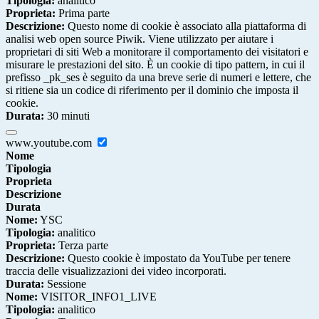
Tipologia:
analitico
Proprieta:
Prima parte
Descrizione:
Questo nome di cookie è associato alla piattaforma di
analisi web open source Piwik. Viene utilizzato per aiutare i
proprietari di siti Web a monitorare il comportamento dei visitatori e
misurare le prestazioni del sito. È un cookie di tipo pattern, in cui il
prefisso _pk_ses è seguito da una breve serie di numeri e lettere, che
si ritiene sia un codice di riferimento per il dominio che imposta il
cookie.
Durata:
30 minuti
www.youtube.com
Nome
Tipologia
Proprieta
Descrizione
Durata
Nome:
YSC
Tipologia:
analitico
Proprieta:
Terza parte
Descrizione:
Questo cookie è impostato da YouTube per tenere
traccia delle visualizzazioni dei video incorporati.
Durata:
Sessione
Nome:
VISITOR_INFO1_LIVE
Tipologia:
analitico