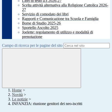
Libri di testo a.s 2026-27
Scelta attività alternativa alla Religione Cattolica 2026-
27
Servizio di comodato dei libri
Rapporti e Comunicazione tra Scuola e Famiglia
Borse di Studio 2025-26
Sportello Ascolto 2025
Joelette: regolamento di utilizzo e modalità di
prenotazione
Campo di ricerca per le pagine del sito
Home
>
Novità
>
Le notizie
>
INFANZIA: riunione genitori dei neo-iscritti