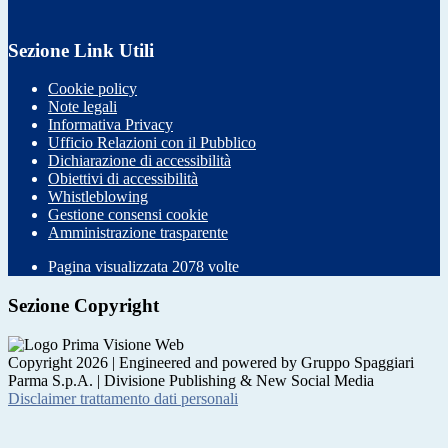
Sezione Link Utili
Cookie policy
Note legali
Informativa Privacy
Ufficio Relazioni con il Pubblico
Dichiarazione di accessibilità
Obiettivi di accessibilità
Whistleblowing
Gestione consensi cookie
Amministrazione trasparente
Pagina visualizzata
2078
volte
Sezione Copyright
Copyright 2026 | Engineered and powered by Gruppo Spaggiari
Parma S.p.A. | Divisione Publishing & New Social Media
Disclaimer trattamento dati personali