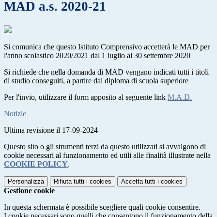
MAD a.s. 2020-21
Si comunica che questo Istituto Comprensivo accetterà le MAD per
l'anno scolastico 2020/2021 dal 1 luglio al 30 settembre 2020
Si richiede che nella domanda di MAD vengano indicati tutti i titoli
di studio conseguiti, a partire dal diploma di scuola superiore
Per l'invio, utilizzare il form apposito al seguente link
M.A.D.
Notizie
Ultima revisione il 17-09-2024
Questo sito o gli strumenti terzi da questo utilizzati si avvalgono di
cookie necessari al funzionamento ed utili alle finalità illustrate nella
COOKIE POLICY
.
Personalizza
Rifiuta tutti
i cookies
Accetta tutti
i cookies
Gestione cookie
In questa schermata è possibile scegliere quali cookie consentire.
I cookie necessari sono quelli che consentono il funzionamento della