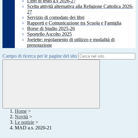
Libri di testo a.s 2026-27
Scelta attività alternativa alla Religione Cattolica 2026-
27
Servizio di comodato dei libri
Rapporti e Comunicazione tra Scuola e Famiglia
Borse di Studio 2025-26
Sportello Ascolto 2025
Joelette: regolamento di utilizzo e modalità di
prenotazione
Campo di ricerca per le pagine del sito
Home
>
Novità
>
Le notizie
>
MAD a.s. 2020-21