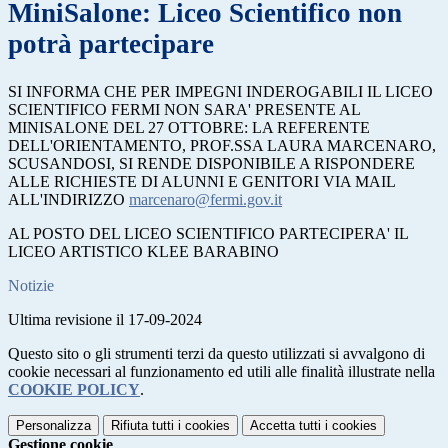
MiniSalone: Liceo Scientifico non
potrà partecipare
SI INFORMA CHE PER IMPEGNI INDEROGABILI IL LICEO
SCIENTIFICO FERMI NON SARA' PRESENTE AL
MINISALONE DEL 27 OTTOBRE: LA REFERENTE
DELL'ORIENTAMENTO, PROF.SSA LAURA MARCENARO,
SCUSANDOSI, SI RENDE DISPONIBILE A RISPONDERE
ALLE RICHIESTE DI ALUNNI E GENITORI VIA MAIL
ALL'INDIRIZZO
marcenaro@fermi.gov.it
AL POSTO DEL LICEO SCIENTIFICO PARTECIPERA' IL
LICEO ARTISTICO KLEE BARABINO
Notizie
Ultima revisione il 17-09-2024
Questo sito o gli strumenti terzi da questo utilizzati si avvalgono di
cookie necessari al funzionamento ed utili alle finalità illustrate nella
COOKIE POLICY
.
Personalizza
Rifiuta tutti
i cookies
Accetta tutti
i cookies
Gestione cookie