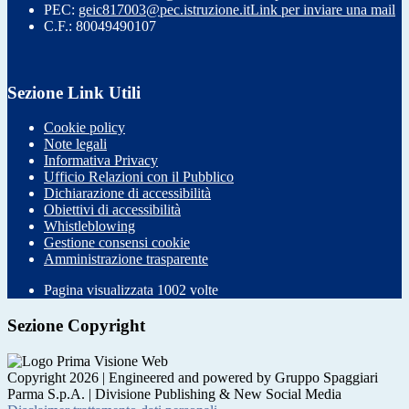
PEC:
geic817003@pec.istruzione.it
Link per inviare una mail
C.F.: 80049490107
Sezione Link Utili
Cookie policy
Note legali
Informativa Privacy
Ufficio Relazioni con il Pubblico
Dichiarazione di accessibilità
Obiettivi di accessibilità
Whistleblowing
Gestione consensi cookie
Amministrazione trasparente
Pagina visualizzata
1002
volte
Sezione Copyright
Copyright 2026 | Engineered and powered by Gruppo Spaggiari
Parma S.p.A. | Divisione Publishing & New Social Media