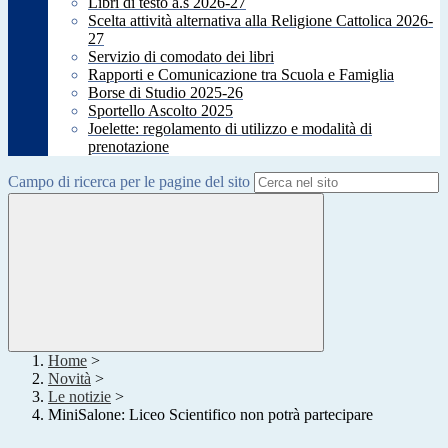
Libri di testo a.s 2026-27
Scelta attività alternativa alla Religione Cattolica 2026-
27
Servizio di comodato dei libri
Rapporti e Comunicazione tra Scuola e Famiglia
Borse di Studio 2025-26
Sportello Ascolto 2025
Joelette: regolamento di utilizzo e modalità di
prenotazione
Campo di ricerca per le pagine del sito
Home
>
Novità
>
Le notizie
>
MiniSalone: Liceo Scientifico non potrà partecipare