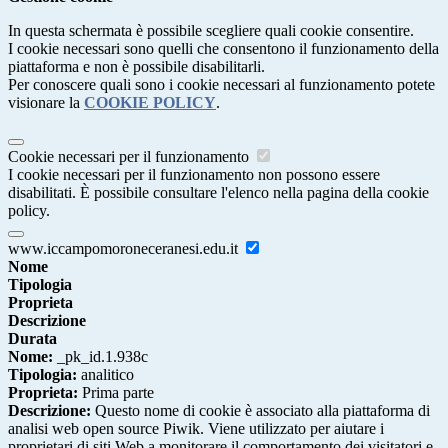
In questa schermata è possibile scegliere quali cookie consentire.
I cookie necessari sono quelli che consentono il funzionamento della
piattaforma e non è possibile disabilitarli.
Per conoscere quali sono i cookie necessari al funzionamento potete
visionare la
COOKIE POLICY
.
Cookie necessari per il funzionamento
I cookie necessari per il funzionamento non possono essere
disabilitati. È possibile consultare l'elenco nella pagina della cookie
policy.
www.iccampomoroneceranesi.edu.it
Nome
Tipologia
Proprieta
Descrizione
Durata
Nome:
_pk_id.1.938c
Tipologia:
analitico
Proprieta:
Prima parte
Descrizione:
Questo nome di cookie è associato alla piattaforma di
analisi web open source Piwik. Viene utilizzato per aiutare i
proprietari di siti Web a monitorare il comportamento dei visitatori e