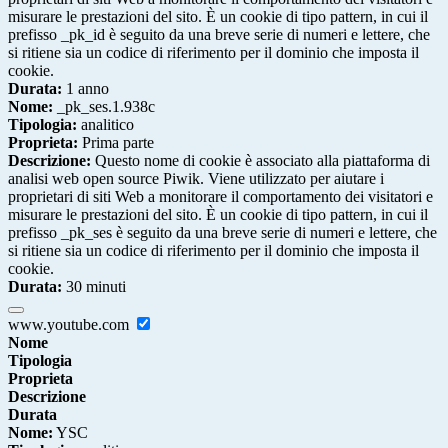
misurare le prestazioni del sito. È un cookie di tipo pattern, in cui il
prefisso _pk_id è seguito da una breve serie di numeri e lettere, che
si ritiene sia un codice di riferimento per il dominio che imposta il
cookie.
Durata:
1 anno
Nome:
_pk_ses.1.938c
Tipologia:
analitico
Proprieta:
Prima parte
Descrizione:
Questo nome di cookie è associato alla piattaforma di
analisi web open source Piwik. Viene utilizzato per aiutare i
proprietari di siti Web a monitorare il comportamento dei visitatori e
misurare le prestazioni del sito. È un cookie di tipo pattern, in cui il
prefisso _pk_ses è seguito da una breve serie di numeri e lettere, che
si ritiene sia un codice di riferimento per il dominio che imposta il
cookie.
Durata:
30 minuti
www.youtube.com
Nome
Tipologia
Proprieta
Descrizione
Durata
Nome:
YSC