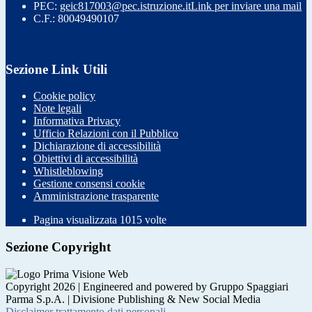
PEC:
geic817003@pec.istruzione.it
Link per inviare una mail
C.F.: 80049490107
Sezione Link Utili
Cookie policy
Note legali
Informativa Privacy
Ufficio Relazioni con il Pubblico
Dichiarazione di accessibilità
Obiettivi di accessibilità
Whistleblowing
Gestione consensi cookie
Amministrazione trasparente
Pagina visualizzata
1015
volte
Sezione Copyright
Copyright 2026 | Engineered and powered by Gruppo Spaggiari
Parma S.p.A. | Divisione Publishing & New Social Media
Disclaimer trattamento dati personali