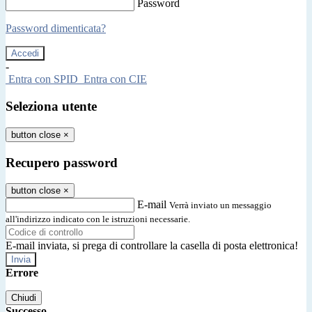
Password
Password dimenticata?
-
Entra con SPID
Entra con CIE
Seleziona utente
button close
×
Recupero password
button close
×
E-mail
Verrà inviato un messaggio
all'indirizzo indicato con le istruzioni necessarie.
E-mail inviata, si prega di controllare la casella di posta elettronica!
Errore
Chiudi
Successo