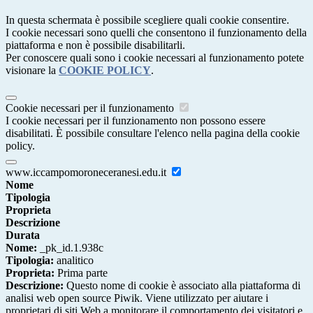
In questa schermata è possibile scegliere quali cookie consentire.
I cookie necessari sono quelli che consentono il funzionamento della
piattaforma e non è possibile disabilitarli.
Per conoscere quali sono i cookie necessari al funzionamento potete
visionare la
COOKIE POLICY
.
Cookie necessari per il funzionamento
I cookie necessari per il funzionamento non possono essere
disabilitati. È possibile consultare l'elenco nella pagina della cookie
policy.
www.iccampomoroneceranesi.edu.it
Nome
Tipologia
Proprieta
Descrizione
Durata
Nome:
_pk_id.1.938c
Tipologia:
analitico
Proprieta:
Prima parte
Descrizione:
Questo nome di cookie è associato alla piattaforma di
analisi web open source Piwik. Viene utilizzato per aiutare i
proprietari di siti Web a monitorare il comportamento dei visitatori e