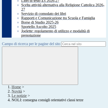
Libri di testo a.s 2026-27
Scelta attività alternativa alla Religione Cattolica 2026-
27
Servizio di comodato dei libri
Rapporti e Comunicazione tra Scuola e Famiglia
Borse di Studio 2025-26
Sportello Ascolto 2025
Joelette: regolamento di utilizzo e modalità di
prenotazione
Campo di ricerca per le pagine del sito
Home
>
Novità
>
Le notizie
>
NOLI: consegna consigli orientativi classi terze