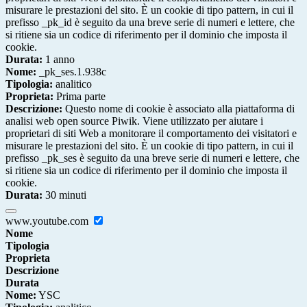
misurare le prestazioni del sito. È un cookie di tipo pattern, in cui il
prefisso _pk_id è seguito da una breve serie di numeri e lettere, che
si ritiene sia un codice di riferimento per il dominio che imposta il
cookie.
Durata:
1 anno
Nome:
_pk_ses.1.938c
Tipologia:
analitico
Proprieta:
Prima parte
Descrizione:
Questo nome di cookie è associato alla piattaforma di
analisi web open source Piwik. Viene utilizzato per aiutare i
proprietari di siti Web a monitorare il comportamento dei visitatori e
misurare le prestazioni del sito. È un cookie di tipo pattern, in cui il
prefisso _pk_ses è seguito da una breve serie di numeri e lettere, che
si ritiene sia un codice di riferimento per il dominio che imposta il
cookie.
Durata:
30 minuti
www.youtube.com
Nome
Tipologia
Proprieta
Descrizione
Durata
Nome:
YSC