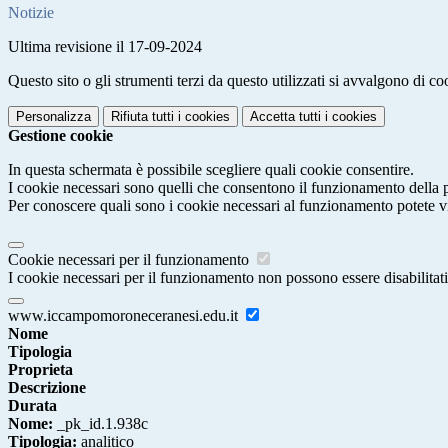
Notizie
Ultima revisione il 17-09-2024
Questo sito o gli strumenti terzi da questo utilizzati si avvalgono di coo
Personalizza
Rifiuta tutti
i cookies
Accetta tutti
i cookies
Gestione cookie
In questa schermata è possibile scegliere quali cookie consentire.
I cookie necessari sono quelli che consentono il funzionamento della pi
Per conoscere quali sono i cookie necessari al funzionamento potete v
Cookie necessari per il funzionamento
I cookie necessari per il funzionamento non possono essere disabilitati.
www.iccampomoroneceranesi.edu.it
Nome
Tipologia
Proprieta
Descrizione
Durata
Nome:
_pk_id.1.938c
Tipologia:
analitico