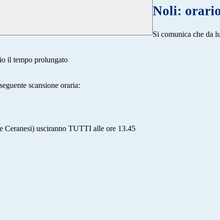
Noli: orario
Si comunica che da lun
io il tempo prolungato
 seguente scansione oraria:
 e Ceranesi) usciranno TUTTI alle ore 13.45