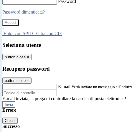
Password
Password dimenticata?
-
Entra con SPID
Entra con CIE
Seleziona utente
button close
×
Recupero password
button close
×
E-mail
Verrà inviato un messaggio all'indirizz
E-mail inviata, si prega di controllare la casella di posta elettronica!
Errore
Chiudi
Successo