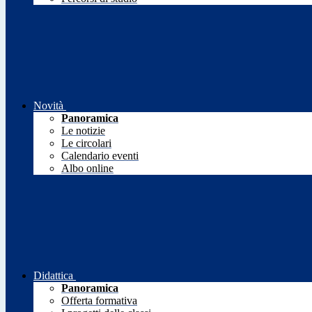
Novità
Panoramica
Le notizie
Le circolari
Calendario eventi
Albo online
Didattica
Panoramica
Offerta formativa