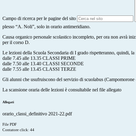
Campo di ricerca per le pagine del sito
plesso “A. Noli”, solo in orario antimeridiano.
Causa organico personale scolastico incompleto, per ora non avrà iniz
per il corso D.
Le lezioni della Scuola Secondaria di I grado rispetteranno, quindi, la
dalle 7.45 alle 13.35 CLASSI PRIME
dalle 7.50 alle 13.40 CLASSI SECONDE
dalle 7.55 alle 13.45 CLASSI TERZE
Gli alunni che usufruiscono del servizio di scuolabus (Campomorone
La scansione oraria delle lezioni è consultabile nel file allegato
Allegati
orario_classi_definitivo 2021-22.pdf
File PDF
Contatore click: 44