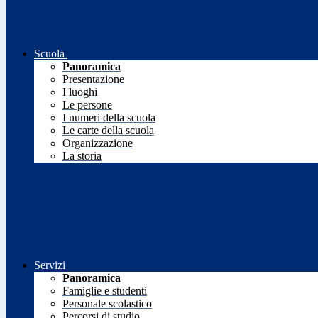
Scuola
Panoramica
Presentazione
I luoghi
Le persone
I numeri della scuola
Le carte della scuola
Organizzazione
La storia
Servizi
Panoramica
Famiglie e studenti
Personale scolastico
Percorsi di studio