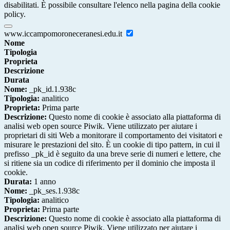
disabilitati. È possibile consultare l'elenco nella pagina della cookie
policy.
www.iccampomoroneceranesi.edu.it
Nome
Tipologia
Proprieta
Descrizione
Durata
Nome:
_pk_id.1.938c
Tipologia:
analitico
Proprieta:
Prima parte
Descrizione:
Questo nome di cookie è associato alla piattaforma di
analisi web open source Piwik. Viene utilizzato per aiutare i
proprietari di siti Web a monitorare il comportamento dei visitatori e
misurare le prestazioni del sito. È un cookie di tipo pattern, in cui il
prefisso _pk_id è seguito da una breve serie di numeri e lettere, che
si ritiene sia un codice di riferimento per il dominio che imposta il
cookie.
Durata:
1 anno
Nome:
_pk_ses.1.938c
Tipologia:
analitico
Proprieta:
Prima parte
Descrizione:
Questo nome di cookie è associato alla piattaforma di
analisi web open source Piwik. Viene utilizzato per aiutare i