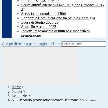
Libri di testo a.s 2026-27
Scelta attività alternativa alla Religione Cattolica 2026-
27
Servizio di comodato dei libri
Rapporti e Comunicazione tra Scuola e Famiglia
Borse di Studio 2025-26
Sportello Ascolto 2025
Joelette: regolamento di utilizzo e modalità di
prenotazione
Campo di ricerca per le pagine del sito
Home
>
Novità
>
Le notizie
>
NOLI: orario provvisorio seconda settimana a.s. 2024-25