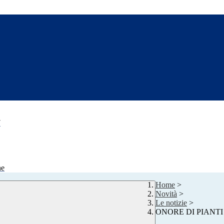
7
ne
Home
>
Novità
>
Le notizie
>
ONORE DI PIANTI 