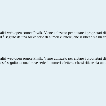
lisi web open source Piwik. Viene utilizzato per aiutare i proprietari di
_id è seguito da una breve serie di numeri e lettere, che si ritiene sia un 
lisi web open source Piwik. Viene utilizzato per aiutare i proprietari di
_ses è seguito da una breve serie di numeri e lettere, che si ritiene sia un