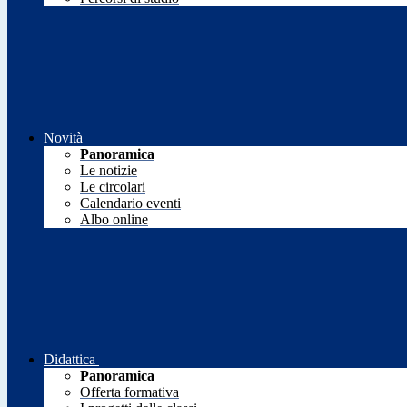
Novità
Panoramica
Le notizie
Le circolari
Calendario eventi
Albo online
Didattica
Panoramica
Offerta formativa