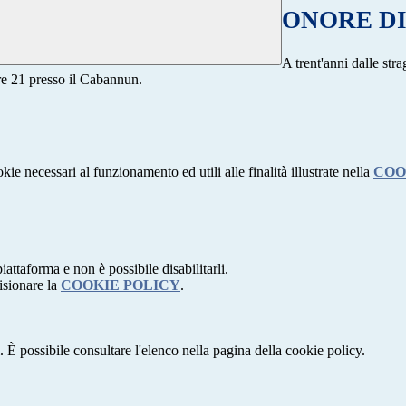
ONORE DI 
A trent'anni dalle st
ore 21 presso il Cabannun.
kie necessari al funzionamento ed utili alle finalità illustrate nella
COO
attaforma e non è possibile disabilitarli.
isionare la
COOKIE POLICY
.
 È possibile consultare l'elenco nella pagina della cookie policy.