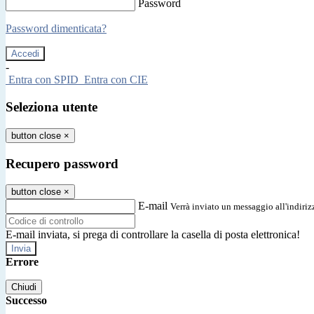
Password
Password dimenticata?
-
Entra con SPID
Entra con CIE
Seleziona utente
button close
×
Recupero password
button close
×
E-mail
Verrà inviato un messaggio all'indirizz
E-mail inviata, si prega di controllare la casella di posta elettronica!
Errore
Chiudi
Successo