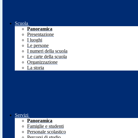
Scuola
Panoramica
Presentazione
I luoghi
Le persone
I numeri della scuola
Le carte della scuola
Organizzazione
La storia
Servizi
Panoramica
Famiglie e studenti
Personale scolastico
Percorsi di studio