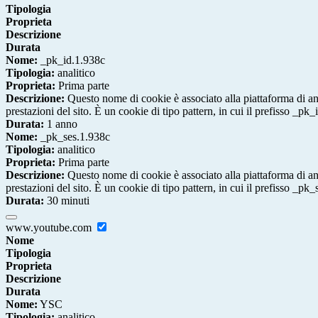
Tipologia
Proprieta
Descrizione
Durata
Nome:
_pk_id.1.938c
Tipologia:
analitico
Proprieta:
Prima parte
Descrizione:
Questo nome di cookie è associato alla piattaforma di ana
prestazioni del sito. È un cookie di tipo pattern, in cui il prefisso _pk
Durata:
1 anno
Nome:
_pk_ses.1.938c
Tipologia:
analitico
Proprieta:
Prima parte
Descrizione:
Questo nome di cookie è associato alla piattaforma di ana
prestazioni del sito. È un cookie di tipo pattern, in cui il prefisso _pk
Durata:
30 minuti
www.youtube.com
Nome
Tipologia
Proprieta
Descrizione
Durata
Nome:
YSC
Tipologia:
analitico