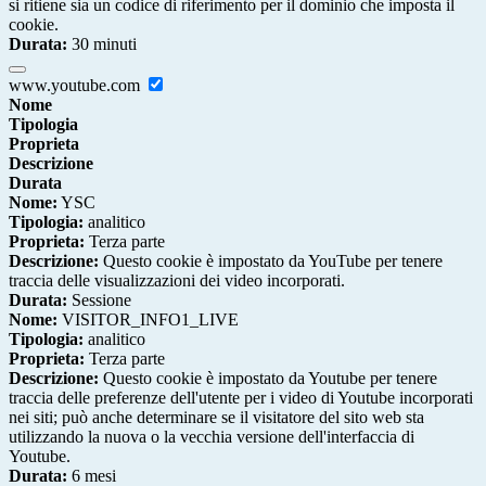
si ritiene sia un codice di riferimento per il dominio che imposta il
cookie.
Durata:
30 minuti
www.youtube.com
Nome
Tipologia
Proprieta
Descrizione
Durata
Nome:
YSC
Tipologia:
analitico
Proprieta:
Terza parte
Descrizione:
Questo cookie è impostato da YouTube per tenere
traccia delle visualizzazioni dei video incorporati.
Durata:
Sessione
Nome:
VISITOR_INFO1_LIVE
Tipologia:
analitico
Proprieta:
Terza parte
Descrizione:
Questo cookie è impostato da Youtube per tenere
traccia delle preferenze dell'utente per i video di Youtube incorporati
nei siti; può anche determinare se il visitatore del sito web sta
utilizzando la nuova o la vecchia versione dell'interfaccia di
Youtube.
Durata:
6 mesi