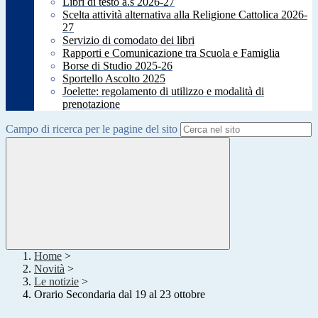
Libri di testo a.s 2026-27
Scelta attività alternativa alla Religione Cattolica 2026-
27
Servizio di comodato dei libri
Rapporti e Comunicazione tra Scuola e Famiglia
Borse di Studio 2025-26
Sportello Ascolto 2025
Joelette: regolamento di utilizzo e modalità di
prenotazione
Campo di ricerca per le pagine del sito
Home
>
Novità
>
Le notizie
>
Orario Secondaria dal 19 al 23 ottobre