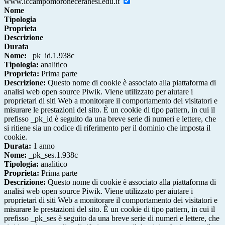
www.iccampomoroneceranesi.edu.it
Nome
Tipologia
Proprieta
Descrizione
Durata
Nome:
_pk_id.1.938c
Tipologia:
analitico
Proprieta:
Prima parte
Descrizione:
Questo nome di cookie è associato alla piattaforma di
analisi web open source Piwik. Viene utilizzato per aiutare i
proprietari di siti Web a monitorare il comportamento dei visitatori e
misurare le prestazioni del sito. È un cookie di tipo pattern, in cui il
prefisso _pk_id è seguito da una breve serie di numeri e lettere, che
si ritiene sia un codice di riferimento per il dominio che imposta il
cookie.
Durata:
1 anno
Nome:
_pk_ses.1.938c
Tipologia:
analitico
Proprieta:
Prima parte
Descrizione:
Questo nome di cookie è associato alla piattaforma di
analisi web open source Piwik. Viene utilizzato per aiutare i
proprietari di siti Web a monitorare il comportamento dei visitatori e
misurare le prestazioni del sito. È un cookie di tipo pattern, in cui il
prefisso _pk_ses è seguito da una breve serie di numeri e lettere, che