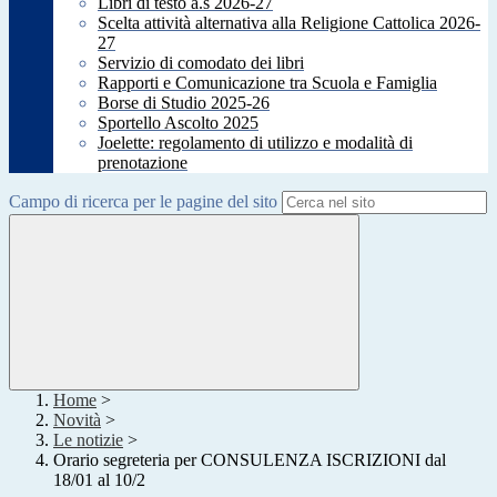
Libri di testo a.s 2026-27
Scelta attività alternativa alla Religione Cattolica 2026-
27
Servizio di comodato dei libri
Rapporti e Comunicazione tra Scuola e Famiglia
Borse di Studio 2025-26
Sportello Ascolto 2025
Joelette: regolamento di utilizzo e modalità di
prenotazione
Campo di ricerca per le pagine del sito
Home
>
Novità
>
Le notizie
>
Orario segreteria per CONSULENZA ISCRIZIONI dal
18/01 al 10/2