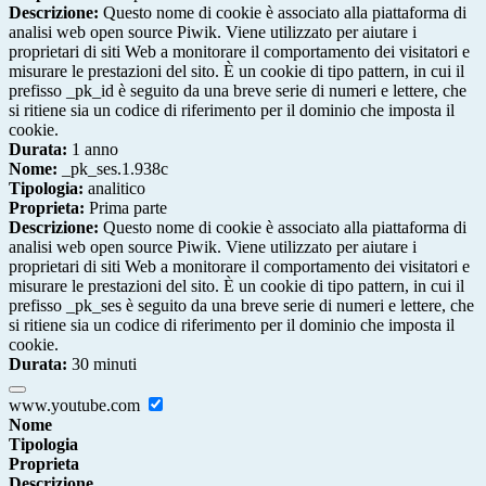
Descrizione:
Questo nome di cookie è associato alla piattaforma di
analisi web open source Piwik. Viene utilizzato per aiutare i
proprietari di siti Web a monitorare il comportamento dei visitatori e
misurare le prestazioni del sito. È un cookie di tipo pattern, in cui il
prefisso _pk_id è seguito da una breve serie di numeri e lettere, che
si ritiene sia un codice di riferimento per il dominio che imposta il
cookie.
Durata:
1 anno
Nome:
_pk_ses.1.938c
Tipologia:
analitico
Proprieta:
Prima parte
Descrizione:
Questo nome di cookie è associato alla piattaforma di
analisi web open source Piwik. Viene utilizzato per aiutare i
proprietari di siti Web a monitorare il comportamento dei visitatori e
misurare le prestazioni del sito. È un cookie di tipo pattern, in cui il
prefisso _pk_ses è seguito da una breve serie di numeri e lettere, che
si ritiene sia un codice di riferimento per il dominio che imposta il
cookie.
Durata:
30 minuti
www.youtube.com
Nome
Tipologia
Proprieta
Descrizione