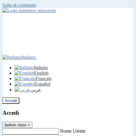
Salta al contenuto
Italiano
Italiano
English
Français
Español
عربى
Accedi
Accedi
button close
×
Nome Utente