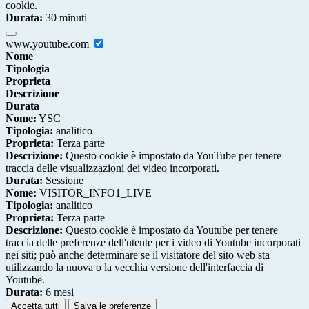
cookie.
Durata:
30 minuti
www.youtube.com
Nome
Tipologia
Proprieta
Descrizione
Durata
Nome:
YSC
Tipologia:
analitico
Proprieta:
Terza parte
Descrizione:
Questo cookie è impostato da YouTube per tenere
traccia delle visualizzazioni dei video incorporati.
Durata:
Sessione
Nome:
VISITOR_INFO1_LIVE
Tipologia:
analitico
Proprieta:
Terza parte
Descrizione:
Questo cookie è impostato da Youtube per tenere
traccia delle preferenze dell'utente per i video di Youtube incorporati
nei siti; può anche determinare se il visitatore del sito web sta
utilizzando la nuova o la vecchia versione dell'interfaccia di
Youtube.
Durata:
6 mesi
Accetta tutti
Salva le preferenze