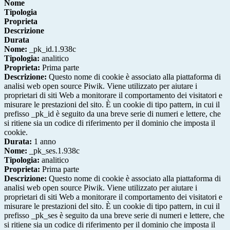
Nome
Tipologia
Proprieta
Descrizione
Durata
Nome:
_pk_id.1.938c
Tipologia:
analitico
Proprieta:
Prima parte
Descrizione:
Questo nome di cookie è associato alla piattaforma di
analisi web open source Piwik. Viene utilizzato per aiutare i
proprietari di siti Web a monitorare il comportamento dei visitatori e
misurare le prestazioni del sito. È un cookie di tipo pattern, in cui il
prefisso _pk_id è seguito da una breve serie di numeri e lettere, che
si ritiene sia un codice di riferimento per il dominio che imposta il
cookie.
Durata:
1 anno
Nome:
_pk_ses.1.938c
Tipologia:
analitico
Proprieta:
Prima parte
Descrizione:
Questo nome di cookie è associato alla piattaforma di
analisi web open source Piwik. Viene utilizzato per aiutare i
proprietari di siti Web a monitorare il comportamento dei visitatori e
misurare le prestazioni del sito. È un cookie di tipo pattern, in cui il
prefisso _pk_ses è seguito da una breve serie di numeri e lettere, che
si ritiene sia un codice di riferimento per il dominio che imposta il