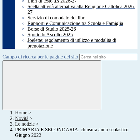
Libri di testo a.s 2026-27
Scelta attività alternativa alla Religione Cattolica 2026-
27
Servizio di comodato dei libri
Rapporti e Comunicazione tra Scuola e Famiglia
Borse di Studio 2025-26
Sportello Ascolto 2025
Joelette: regolamento di utilizzo e modalità di
prenotazione
Campo di ricerca per le pagine del sito
Home
>
Novità
>
Le notizie
>
PRIMARIA E SECONDARIA: chiusura anno scolastico
Giugno 2022