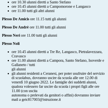
ore 10.30 alunni diretti a Santo Stefano
ore 10.45 alunni diretti a Campomorone e Langasco
ore 11.00 tutti gli altri alunni
Plesso De Amicis
ore 11.15 tutti gli alunni
Plesso De Andrè
ore 11.00 tutti gli alunni
Plesso Neri
ore 11.00 tutti gli alunni
Plesso Noli
ore 10.45 alunni diretti a Tre Re, Langasco, Pietralavezzara,
Cravasco
ore 11.00 alunni diretti a Campora, Santo Stefano, Isoverde e
Gallaneto / tutti
gli alunni
gli alunni residenti a Ceranesi, per poter usufruire del servizio
di scuolabus, dovranno uscire da scuola alle ore 12.00 di
venerdì 10 giugno 2022. Le famiglie dei suddetti alunni,
qualora volessero far uscire da scuola i propri figli alle ore
11.00 (con uscita
autonoma o prelevati da genitori o affini) dovranno inviare
mail a geic817003@istruzione.it