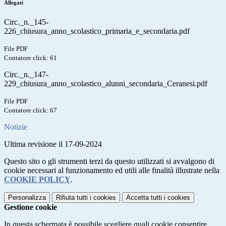
Allegati
Circ._n._145-
226_chiusura_anno_scolastico_primaria_e_secondaria.pdf
File PDF
Contatore click: 61
Circ._n._147-
229_chiusura_anno_scolastico_alunni_secondaria_Ceranesi.pdf
File PDF
Contatore click: 67
Notizie
Ultima revisione il 17-09-2024
Questo sito o gli strumenti terzi da questo utilizzati si avvalgono di
cookie necessari al funzionamento ed utili alle finalità illustrate nella
COOKIE POLICY
.
Personalizza
Rifiuta tutti
i cookies
Accetta tutti
i cookies
Gestione cookie
In questa schermata è possibile scegliere quali cookie consentire.