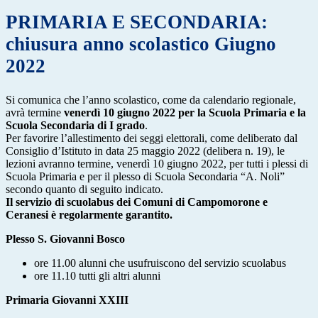
PRIMARIA E SECONDARIA:
chiusura anno scolastico Giugno
2022
Si comunica che l’anno scolastico, come da calendario regionale,
avrà termine
venerdì 10 giugno 2022
per la Scuola Primaria e la
Scuola Secondaria di I grado
.
Per favorire l’allestimento dei seggi elettorali, come deliberato dal
Consiglio d’Istituto in data 25 maggio 2022 (delibera n. 19), le
lezioni avranno termine, venerdì 10 giugno 2022, per tutti i plessi di
Scuola Primaria e per il plesso di Scuola Secondaria “A. Noli”
secondo quanto di seguito indicato.
Il servizio di scuolabus dei Comuni di Campomorone e
Ceranesi è regolarmente garantito.
Plesso S. Giovanni Bosco
ore 11.00 alunni che usufruiscono del servizio scuolabus
ore 11.10 tutti gli altri alunni
Primaria Giovanni XXIII