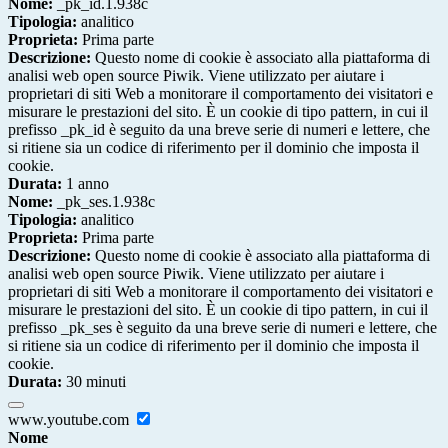
Nome:
_pk_id.1.938c
Tipologia:
analitico
Proprieta:
Prima parte
Descrizione:
Questo nome di cookie è associato alla piattaforma di
analisi web open source Piwik. Viene utilizzato per aiutare i
proprietari di siti Web a monitorare il comportamento dei visitatori e
misurare le prestazioni del sito. È un cookie di tipo pattern, in cui il
prefisso _pk_id è seguito da una breve serie di numeri e lettere, che
si ritiene sia un codice di riferimento per il dominio che imposta il
cookie.
Durata:
1 anno
Nome:
_pk_ses.1.938c
Tipologia:
analitico
Proprieta:
Prima parte
Descrizione:
Questo nome di cookie è associato alla piattaforma di
analisi web open source Piwik. Viene utilizzato per aiutare i
proprietari di siti Web a monitorare il comportamento dei visitatori e
misurare le prestazioni del sito. È un cookie di tipo pattern, in cui il
prefisso _pk_ses è seguito da una breve serie di numeri e lettere, che
si ritiene sia un codice di riferimento per il dominio che imposta il
cookie.
Durata:
30 minuti
www.youtube.com
Nome