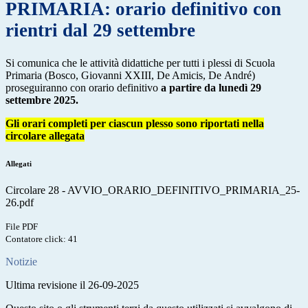
PRIMARIA: orario definitivo con
rientri dal 29 settembre
Si comunica che le attività didattiche per tutti i plessi di Scuola
Primaria (Bosco, Giovanni XXIII, De Amicis, De André)
proseguiranno con orario definitivo
a partire da lunedì 29
settembre 2025.
Gli orari completi per ciascun plesso sono riportati nella
circolare allegata
Allegati
Circolare 28 - AVVIO_ORARIO_DEFINITIVO_PRIMARIA_25-
26.pdf
File PDF
Contatore click: 41
Notizie
Ultima revisione il 26-09-2025