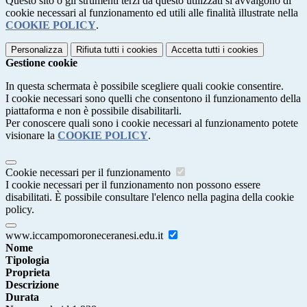
Questo sito o gli strumenti terzi da questo utilizzati si avvalgono di
cookie necessari al funzionamento ed utili alle finalità illustrate nella
COOKIE POLICY
.
Personalizza
Rifiuta tutti
i cookies
Accetta tutti
i cookies
Gestione cookie
In questa schermata è possibile scegliere quali cookie consentire.
I cookie necessari sono quelli che consentono il funzionamento della
piattaforma e non è possibile disabilitarli.
Per conoscere quali sono i cookie necessari al funzionamento potete
visionare la
COOKIE POLICY
.
Cookie necessari per il funzionamento
I cookie necessari per il funzionamento non possono essere
disabilitati. È possibile consultare l'elenco nella pagina della cookie
policy.
www.iccampomoroneceranesi.edu.it
Nome
Tipologia
Proprieta
Descrizione
Durata