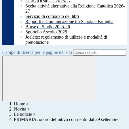
Libri di testo a.s 2026-27
Scelta attività alternativa alla Religione Cattolica 2026-
27
Servizio di comodato dei libri
Rapporti e Comunicazione tra Scuola e Famiglia
Borse di Studio 2025-26
Sportello Ascolto 2025
Joelette: regolamento di utilizzo e modalità di
prenotazione
Campo di ricerca per le pagine del sito
Home
>
Novità
>
Le notizie
>
PRIMARIA: orario definitivo con rientri dal 29 settembre