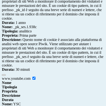
proprietari di siti Web a monitorare il comportamento dei visitatori e
misurare le prestazioni del sito. È un cookie di tipo pattern, in cui il
prefisso _pk_id è seguito da una breve serie di numeri e lettere, che
si ritiene sia un codice di riferimento per il dominio che imposta il
cookie.
Durata:
1 anno
Nome:
_pk_ses.1.938c
Tipologia:
analitico
Proprieta:
Prima parte
Descrizione:
Questo nome di cookie è associato alla piattaforma di
analisi web open source Piwik. Viene utilizzato per aiutare i
proprietari di siti Web a monitorare il comportamento dei visitatori e
misurare le prestazioni del sito. È un cookie di tipo pattern, in cui il
prefisso _pk_ses è seguito da una breve serie di numeri e lettere, che
si ritiene sia un codice di riferimento per il dominio che imposta il
cookie.
Durata:
30 minuti
www.youtube.com
Nome
Tipologia
Proprieta
Descrizione
Durata
Nome:
YSC