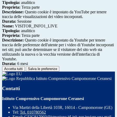
Tipologia:
analitico
Proprieta:
Terza parte
Descrizione:
Questo cookie è impostato da YouTube per tenere
traccia delle visualizzazioni dei video incorporati.
Durata:
Sessione
Nome:
VISITOR_INFO1_LIVE
Tipologia:
analitico
Proprieta:
Terza parte
Descrizione:
Questo cookie è impostato da Youtube per tenere
traccia delle preferenze dell'utente per i video di Youtube incorporati
nei siti; può anche determinare se il visitatore del sito web sta
utilizzando la nuova o la vecchia versione dell'interfaccia di
Youtube.
Durata:
6 mesi
Accetta tutti
Salva le preferenze
Istituto Comprensivo Campomorone Ceranesi
Contatti
Istituto Comprensivo Campomorone Ceranesi
Via Martiri della Libertà 103R, 16014 - Campomorone (GE)
Tel:
Tel. 010780562
Email:
GEIC817003@istruzione.it
Link per inviare una mail