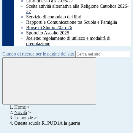
Libri di testo a.s 2026-27
Scelta attività alternativa alla Religione Cattolica 2026-
27
Servizio di comodato dei libri
Rapporti e Comunicazione tra Scuola e Famiglia
Borse di Studio 2025-26
Sportello Ascolto 2025
Joelette: regolamento di utilizzo e modalità di
prenotazione
Campo di ricerca per le pagine del sito
Home
>
Novità
>
Le notizie
>
Questa scuola R1PUD1A la guerra