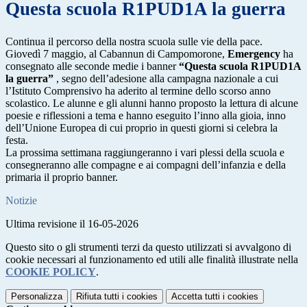
Questa scuola R1PUD1A la guerra
Continua il percorso della nostra scuola sulle vie della pace.
Giovedì 7 maggio, al Cabannun di Campomorone,
Emergency
ha
consegnato alle seconde medie i banner
“Questa scuola R1PUD1A
la guerra”
, segno dell’adesione alla campagna nazionale a cui
l’Istituto Comprensivo ha aderito al termine dello scorso anno
scolastico. Le alunne e gli alunni hanno proposto la lettura di alcune
poesie e riflessioni a tema e hanno eseguito l’inno alla gioia, inno
dell’Unione Europea di cui proprio in questi giorni si celebra la
festa.
La prossima settimana raggiungeranno i vari plessi della scuola e
consegneranno alle compagne e ai compagni dell’infanzia e della
primaria il proprio banner.
Notizie
Ultima revisione il 16-05-2026
Questo sito o gli strumenti terzi da questo utilizzati si avvalgono di
cookie necessari al funzionamento ed utili alle finalità illustrate nella
COOKIE POLICY
.
Personalizza
Rifiuta tutti
i cookies
Accetta tutti
i cookies