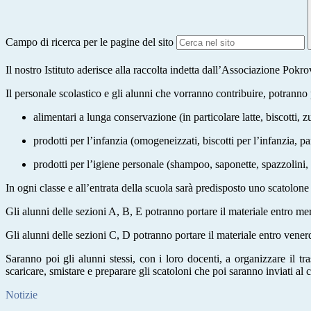
Campo di ricerca per le pagine del sito
Il nostro Istituto aderisce alla raccolta indetta dall’Associazione P
Il personale scolastico e gli alunni che vorranno contribuire, potranno p
alimentari a lunga conservazione (in particolare latte, biscotti, 
prodotti per l’infanzia (omogeneizzati, biscotti per l’infanzia, pa
prodotti per l’igiene personale (shampoo, saponette, spazzolini, d
In ogni classe e all’entrata della scuola sarà predisposto uno scatolone 
Gli alunni delle sezioni A, B, E potranno portare il materiale entro me
Gli alunni delle sezioni C, D potranno portare il materiale entro vener
Saranno poi gli alunni stessi, con i loro docenti, a organizzare il tra
scaricare, smistare e preparare gli scatoloni che poi saranno inviati al
Notizie