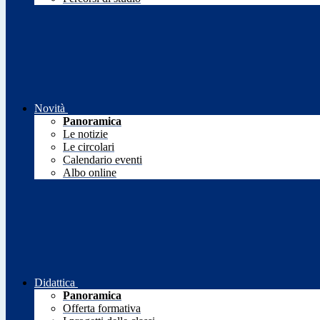
Novità
Panoramica
Le notizie
Le circolari
Calendario eventi
Albo online
Didattica
Panoramica
Offerta formativa