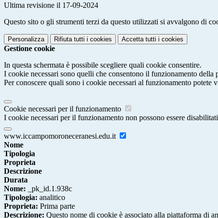
Ultima revisione il 17-09-2024
Questo sito o gli strumenti terzi da questo utilizzati si avvalgono di coo
Personalizza
Rifiuta tutti
i cookies
Accetta tutti
i cookies
Gestione cookie
In questa schermata è possibile scegliere quali cookie consentire.
I cookie necessari sono quelli che consentono il funzionamento della pi
Per conoscere quali sono i cookie necessari al funzionamento potete v
Cookie necessari per il funzionamento
I cookie necessari per il funzionamento non possono essere disabilitati.
www.iccampomoroneceranesi.edu.it
Nome
Tipologia
Proprieta
Descrizione
Durata
Nome:
_pk_id.1.938c
Tipologia:
analitico
Proprieta:
Prima parte
Descrizione:
Questo nome di cookie è associato alla piattaforma di ana