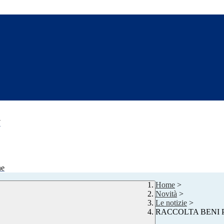
7
ne
Home
>
Novità
>
Le notizie
>
RACCOLTA BENI 