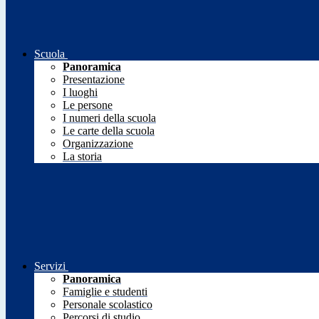
Scuola
Panoramica
Presentazione
I luoghi
Le persone
I numeri della scuola
Le carte della scuola
Organizzazione
La storia
Servizi
Panoramica
Famiglie e studenti
Personale scolastico
Percorsi di studio