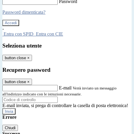
Password
Password dimenticata?
-
Entra con SPID
Entra con CIE
Seleziona utente
button close
×
Recupero password
button close
×
E-mail
Verrà inviato un messaggio
all'indirizzo indicato con le istruzioni necessarie.
E-mail inviata, si prega di controllare la casella di posta elettronica!
Errore
Chiudi
Successo