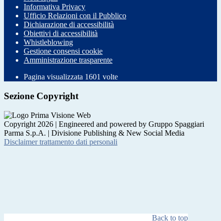
Informativa Privacy
Ufficio Relazioni con il Pubblico
Dichiarazione di accessibilità
Obiettivi di accessibilità
Whistleblowing
Gestione consensi cookie
Amministrazione trasparente
Pagina visualizzata
1601
volte
Sezione Copyright
Copyright 2026 | Engineered and powered by Gruppo Spaggiari
Parma S.p.A. | Divisione Publishing & New Social Media
Disclaimer trattamento dati personali
Back to top