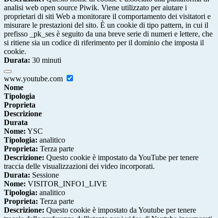
analisi web open source Piwik. Viene utilizzato per aiutare i
proprietari di siti Web a monitorare il comportamento dei visitatori e
misurare le prestazioni del sito. È un cookie di tipo pattern, in cui il
prefisso _pk_ses è seguito da una breve serie di numeri e lettere, che
si ritiene sia un codice di riferimento per il dominio che imposta il
cookie.
Durata:
30 minuti
www.youtube.com
Nome
Tipologia
Proprieta
Descrizione
Durata
Nome:
YSC
Tipologia:
analitico
Proprieta:
Terza parte
Descrizione:
Questo cookie è impostato da YouTube per tenere
traccia delle visualizzazioni dei video incorporati.
Durata:
Sessione
Nome:
VISITOR_INFO1_LIVE
Tipologia:
analitico
Proprieta:
Terza parte
Descrizione:
Questo cookie è impostato da Youtube per tenere