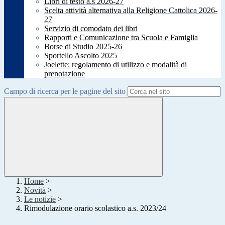
Libri di testo a.s 2026-27
Scelta attività alternativa alla Religione Cattolica 2026-
27
Servizio di comodato dei libri
Rapporti e Comunicazione tra Scuola e Famiglia
Borse di Studio 2025-26
Sportello Ascolto 2025
Joelette: regolamento di utilizzo e modalità di
prenotazione
Campo di ricerca per le pagine del sito
Home
>
Novità
>
Le notizie
>
Rimodulazione orario scolastico a.s. 2023/24