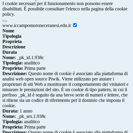
I cookie necessari per il funzionamento non possono essere
disabilitati. È possibile consultare l'elenco nella pagina della cookie
policy.
www.iccampomoroneceranesi.edu.it
Nome
Tipologia
Proprieta
Descrizione
Durata
Nome:
_pk_id.1.938c
Tipologia:
analitico
Proprieta:
Prima parte
Descrizione:
Questo nome di cookie è associato alla piattaforma di
analisi web open source Piwik. Viene utilizzato per aiutare i
proprietari di siti Web a monitorare il comportamento dei visitatori e
misurare le prestazioni del sito. È un cookie di tipo pattern, in cui il
prefisso _pk_id è seguito da una breve serie di numeri e lettere, che
si ritiene sia un codice di riferimento per il dominio che imposta il
cookie.
Durata:
1 anno
Nome:
_pk_ses.1.938c
Tipologia:
analitico
Proprieta:
Prima parte
Descrizione:
Questo nome di cookie è associato alla piattaforma di