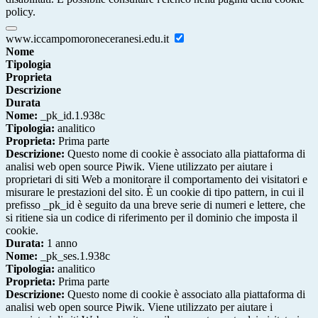
policy.
www.iccampomoroneceranesi.edu.it
Nome
Tipologia
Proprieta
Descrizione
Durata
Nome:
_pk_id.1.938c
Tipologia:
analitico
Proprieta:
Prima parte
Descrizione:
Questo nome di cookie è associato alla piattaforma di
analisi web open source Piwik. Viene utilizzato per aiutare i
proprietari di siti Web a monitorare il comportamento dei visitatori e
misurare le prestazioni del sito. È un cookie di tipo pattern, in cui il
prefisso _pk_id è seguito da una breve serie di numeri e lettere, che
si ritiene sia un codice di riferimento per il dominio che imposta il
cookie.
Durata:
1 anno
Nome:
_pk_ses.1.938c
Tipologia:
analitico
Proprieta:
Prima parte
Descrizione:
Questo nome di cookie è associato alla piattaforma di
analisi web open source Piwik. Viene utilizzato per aiutare i