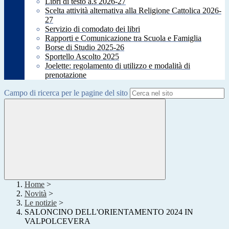
Libri di testo a.s 2026-27
Scelta attività alternativa alla Religione Cattolica 2026-
27
Servizio di comodato dei libri
Rapporti e Comunicazione tra Scuola e Famiglia
Borse di Studio 2025-26
Sportello Ascolto 2025
Joelette: regolamento di utilizzo e modalità di
prenotazione
Campo di ricerca per le pagine del sito
Home
>
Novità
>
Le notizie
>
SALONCINO DELL'ORIENTAMENTO 2024 IN
VALPOLCEVERA