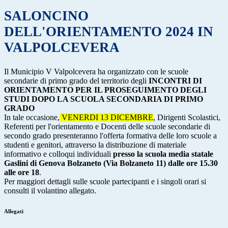
SALONCINO
DELL'ORIENTAMENTO 2024 IN
VALPOLCEVERA
Il Municipio V Valpolcevera ha organizzato con le scuole
secondarie di primo grado del territorio degli
INCONTRI DI
ORIENTAMENTO PER IL PROSEGUIMENTO DEGLI
STUDI DOPO LA SCUOLA SECONDARIA DI PRIMO
GRADO
In tale occasione,
VENERDI 13 DICEMBRE
, Dirigenti Scolastici,
Referenti per l'orientamento e Docenti delle scuole secondarie di
secondo grado presenteranno l'offerta formativa delle loro scuole a
studenti e genitori, attraverso la distribuzione di materiale
informativo e colloqui individuali
presso la scuola media statale
Gaslini di Genova Bolzaneto (Via Bolzaneto 11) dalle ore 15.30
alle ore 18
.
Per maggiori dettagli sulle scuole partecipanti e i singoli orari si
consulti il volantino allegato.
Allegati