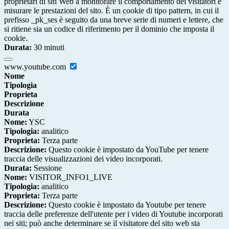
proprietari di siti Web a monitorare il comportamento dei visitatori e
misurare le prestazioni del sito. È un cookie di tipo pattern, in cui il
prefisso _pk_ses è seguito da una breve serie di numeri e lettere, che
si ritiene sia un codice di riferimento per il dominio che imposta il
cookie.
Durata:
30 minuti
www.youtube.com
Nome
Tipologia
Proprieta
Descrizione
Durata
Nome:
YSC
Tipologia:
analitico
Proprieta:
Terza parte
Descrizione:
Questo cookie è impostato da YouTube per tenere
traccia delle visualizzazioni dei video incorporati.
Durata:
Sessione
Nome:
VISITOR_INFO1_LIVE
Tipologia:
analitico
Proprieta:
Terza parte
Descrizione:
Questo cookie è impostato da Youtube per tenere
traccia delle preferenze dell'utente per i video di Youtube incorporati
nei siti; può anche determinare se il visitatore del sito web sta