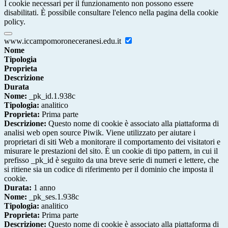
I cookie necessari per il funzionamento non possono essere
disabilitati. È possibile consultare l'elenco nella pagina della cookie
policy.
www.iccampomoroneceranesi.edu.it
Nome
Tipologia
Proprieta
Descrizione
Durata
Nome:
_pk_id.1.938c
Tipologia:
analitico
Proprieta:
Prima parte
Descrizione:
Questo nome di cookie è associato alla piattaforma di
analisi web open source Piwik. Viene utilizzato per aiutare i
proprietari di siti Web a monitorare il comportamento dei visitatori e
misurare le prestazioni del sito. È un cookie di tipo pattern, in cui il
prefisso _pk_id è seguito da una breve serie di numeri e lettere, che
si ritiene sia un codice di riferimento per il dominio che imposta il
cookie.
Durata:
1 anno
Nome:
_pk_ses.1.938c
Tipologia:
analitico
Proprieta:
Prima parte
Descrizione:
Questo nome di cookie è associato alla piattaforma di