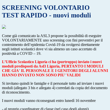
SCREENING VOLONTARIO
TEST RAPIDO - nuovi moduli
Come già comunicato la ASL3 propone la possibilità di eseguire
VOLONTARIAMENTE uno screening con fini preventivi per il
contenimento dell’epidemia Covid-19 da svolgersi direttamente
negli istituti scolastici dove vi sia almeno un caso accertato di
positività a COVID – 19.
L’Ufficio Scolastico Liguria ci ha (purtroppo) inviato i nuovi
moduli predisposti da Asl3 Liguria, PERTANTO I MODULI
CHE GIA' IL PERSONALE E I GENITORI DEGLI ALUNNI
HANNO INVIATO NON SONO PIU' VALIDI
Si invitano quindi le famiglie e il personale tutto ad inviare i nuovi
moduli (allegato 3 bis e allegato 4) corredati da copia del documento
di riconoscimento.
I nuovi moduli vanno riconsegnati entro lunedì 16 novembre
- al proprio coordinatore di classe (nel caso degli alunni)