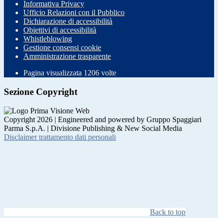
Informativa Privacy
Ufficio Relazioni con il Pubblico
Dichiarazione di accessibilità
Obiettivi di accessibilità
Whistleblowing
Gestione consensi cookie
Amministrazione trasparente
Pagina visualizzata
1206
volte
Sezione Copyright
Copyright 2026 | Engineered and powered by Gruppo Spaggiari
Parma S.p.A. | Divisione Publishing & New Social Media
Disclaimer trattamento dati personali
Back to top