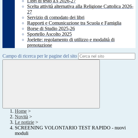
Libri di testo a.s 2026-27
Scelta attività alternativa alla Religione Cattolica 2026-
27
Servizio di comodato dei libri
Rapporti e Comunicazione tra Scuola e Famiglia
Borse di Studio 2025-26
Sportello Ascolto 2025
Joelette: regolamento di utilizzo e modalità di
prenotazione
Campo di ricerca per le pagine del sito
Home
>
Novità
>
Le notizie
>
SCREENING VOLONTARIO TEST RAPIDO - nuovi
moduli