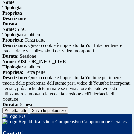
Nome
Tipologia
Proprieta
Descrizione
Durata
Nome:
YSC
Tipologia:
analitico
Proprieta:
Terza parte
Descrizione:
Questo cookie è impostato da YouTube per tenere
traccia delle visualizzazioni dei video incorporati.
Durata:
Sessione
Nome:
VISITOR_INFO1_LIVE
Tipologia:
analitico
Proprieta:
Terza parte
Descrizione:
Questo cookie è impostato da Youtube per tenere
traccia delle preferenze dell'utente per i video di Youtube incorporati
nei siti; può anche determinare se il visitatore del sito web sta
utilizzando la nuova o la vecchia versione dell'interfaccia di
Youtube.
Durata:
6 mesi
Accetta tutti
Salva le preferenze
Istituto Comprensivo Campomorone Ceranesi
Contatti