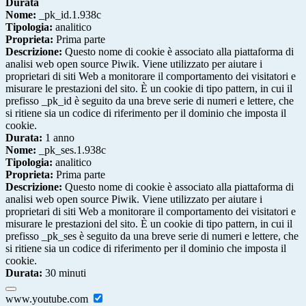
Durata
Nome:
_pk_id.1.938c
Tipologia:
analitico
Proprieta:
Prima parte
Descrizione:
Questo nome di cookie è associato alla piattaforma di
analisi web open source Piwik. Viene utilizzato per aiutare i
proprietari di siti Web a monitorare il comportamento dei visitatori e
misurare le prestazioni del sito. È un cookie di tipo pattern, in cui il
prefisso _pk_id è seguito da una breve serie di numeri e lettere, che
si ritiene sia un codice di riferimento per il dominio che imposta il
cookie.
Durata:
1 anno
Nome:
_pk_ses.1.938c
Tipologia:
analitico
Proprieta:
Prima parte
Descrizione:
Questo nome di cookie è associato alla piattaforma di
analisi web open source Piwik. Viene utilizzato per aiutare i
proprietari di siti Web a monitorare il comportamento dei visitatori e
misurare le prestazioni del sito. È un cookie di tipo pattern, in cui il
prefisso _pk_ses è seguito da una breve serie di numeri e lettere, che
si ritiene sia un codice di riferimento per il dominio che imposta il
cookie.
Durata:
30 minuti
www.youtube.com