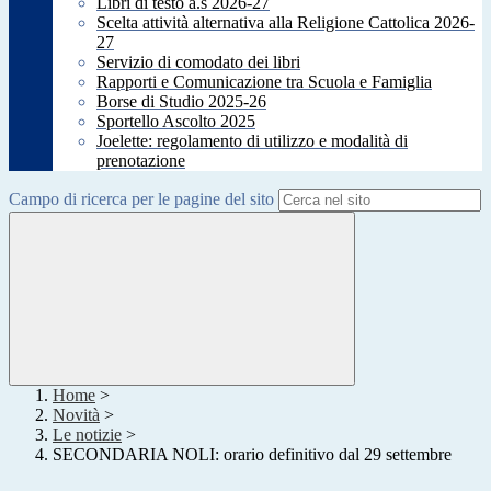
Libri di testo a.s 2026-27
Scelta attività alternativa alla Religione Cattolica 2026-
27
Servizio di comodato dei libri
Rapporti e Comunicazione tra Scuola e Famiglia
Borse di Studio 2025-26
Sportello Ascolto 2025
Joelette: regolamento di utilizzo e modalità di
prenotazione
Campo di ricerca per le pagine del sito
Home
>
Novità
>
Le notizie
>
SECONDARIA NOLI: orario definitivo dal 29 settembre