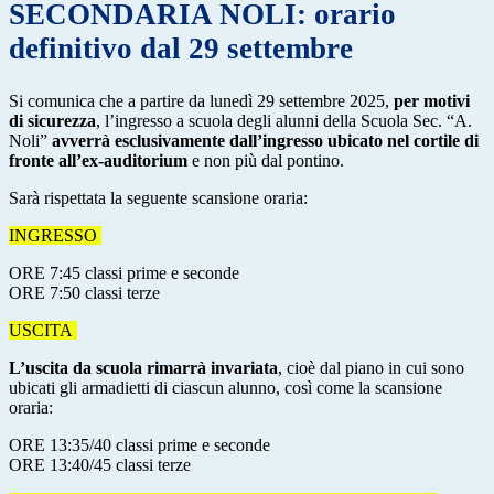
SECONDARIA NOLI: orario
definitivo dal 29 settembre
Si comunica che a partire da lunedì 29 settembre 2025,
per motivi
di sicurezza
, l’ingresso a scuola degli alunni della Scuola Sec. “A.
Noli”
avverrà esclusivamente dall’ingresso ubicato nel cortile di
fronte all’ex-auditorium
e non più dal pontino.
Sarà rispettata la seguente scansione oraria:
INGRESSO
ORE 7:45 classi prime e seconde
ORE 7:50 classi terze
USCITA
L’uscita da scuola rimarrà invariata
, cioè dal piano in cui sono
ubicati gli armadietti di ciascun alunno, così come la scansione
oraria:
ORE 13:35/40 classi prime e seconde
ORE 13:40/45 classi terze