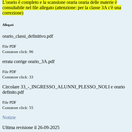
L'orario è completo e la scansione oraria oraria delle materie è
consultabile nel file allegato (attenzione: per la classe 3A c'è una
correzione)
Allegati
orario_classi_definitivo.pdf
File PDF
Contatore click: 96
errata corrige orario_3A.pdf
File PDF
Contatore click: 33
Circolare 33_-_INGRESSO_ALUNNI_PLESSO_NOLI e orario
definito.pdf
File PDF
Contatore click: 55
Notizie
Ultima revisione il 26-09-2025