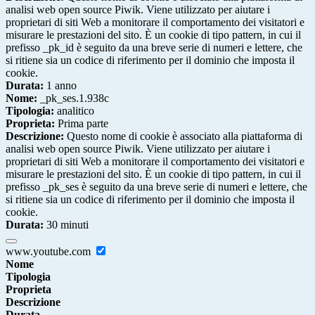
analisi web open source Piwik. Viene utilizzato per aiutare i
proprietari di siti Web a monitorare il comportamento dei visitatori e
misurare le prestazioni del sito. È un cookie di tipo pattern, in cui il
prefisso _pk_id è seguito da una breve serie di numeri e lettere, che
si ritiene sia un codice di riferimento per il dominio che imposta il
cookie.
Durata:
1 anno
Nome:
_pk_ses.1.938c
Tipologia:
analitico
Proprieta:
Prima parte
Descrizione:
Questo nome di cookie è associato alla piattaforma di
analisi web open source Piwik. Viene utilizzato per aiutare i
proprietari di siti Web a monitorare il comportamento dei visitatori e
misurare le prestazioni del sito. È un cookie di tipo pattern, in cui il
prefisso _pk_ses è seguito da una breve serie di numeri e lettere, che
si ritiene sia un codice di riferimento per il dominio che imposta il
cookie.
Durata:
30 minuti
www.youtube.com
Nome
Tipologia
Proprieta
Descrizione
Durata