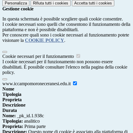
Personalizza
Rifiuta tutti
i cookies
Accetta tutti
i cookies
Gestione cookie
In questa schermata è possibile scegliere quali cookie consentire.
I cookie necessari sono quelli che consentono il funzionamento della
piattaforma e non è possibile disabilitarli.
Per conoscere quali sono i cookie necessari al funzionamento potete
visionare la
COOKIE POLICY
.
Cookie necessari per il funzionamento
I cookie necessari per il funzionamento non possono essere
disabilitati. È possibile consultare l'elenco nella pagina della cookie
policy.
www.iccampomoroneceranesi.edu.it
Nome
Tipologia
Proprieta
Descrizione
Durata
Nome:
_pk_id.1.938c
Tipologia:
analitico
Proprieta:
Prima parte
Descrizione:
Questo nome di cookie è associato alla piattaforma di