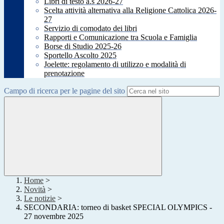
Libri di testo a.s 2026-27
Scelta attività alternativa alla Religione Cattolica 2026-
27
Servizio di comodato dei libri
Rapporti e Comunicazione tra Scuola e Famiglia
Borse di Studio 2025-26
Sportello Ascolto 2025
Joelette: regolamento di utilizzo e modalità di
prenotazione
Campo di ricerca per le pagine del sito
Home
>
Novità
>
Le notizie
>
SECONDARIA: torneo di basket SPECIAL OLYMPICS -
27 novembre 2025