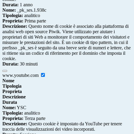
Durata:
1 anno
Nome:
_pk_ses.1.938c
Tipologia:
analitico
Proprieta:
Prima parte
Descrizione:
Questo nome di cookie è associato alla piattaforma di
analisi web open source Piwik. Viene utilizzato per aiutare i
proprietari di siti Web a monitorare il comportamento dei visitatori e
misurare le prestazioni del sito. È un cookie di tipo pattern, in cui il
prefisso _pk_ses è seguito da una breve serie di numeri e lettere, che
si ritiene sia un codice di riferimento per il dominio che imposta il
cookie.
Durata:
30 minuti
www.youtube.com
Nome
Tipologia
Proprieta
Descrizione
Durata
Nome:
YSC
Tipologia:
analitico
Proprieta:
Terza parte
Descrizione:
Questo cookie è impostato da YouTube per tenere
traccia delle visualizzazioni dei video incorporati.