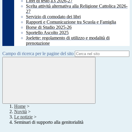
Libri di testo a.s 2026-27
Scelta attività alternativa alla Religione Cattolica 2026-
27
Servizio di comodato dei libri
Rapporti e Comunicazione tra Scuola e Famiglia
Borse di Studio 2025-26
Sportello Ascolto 2025
Joelette: regolamento di utilizzo e modalità di
prenotazione
Campo di ricerca per le pagine del sito
Home
>
Novità
>
Le notizie
>
Seminari di supporto alla genitorialità