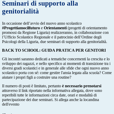
Seminari di supporto alla
genitorialità
In occasione dell’avvio del nuovo anno scolastico
#Progettiamocilfuturo
e
Orientamenti
(progetti di orientamento
promossi da Regione Liguria) realizzeranno, in collaborazione con
l’Ufficio Scolastico Regionale e il patrocinio dell’Ordine degli
Psicologi della Liguria, due seminari di supporto alla genitorialità.
BACK TO SCHOOL: GUIDA PRATICA PER GENITORI
Gli incontri saranno dedicati a tematiche concernenti la crescita e lo
sviluppo dei ragazzi, e nello specifico ai momenti di transizione tra i
diversi gradi scolastici e in generale alle sfide che ogni nuovo anno
scolastico porta con sé: come gestire l'ansia legata alla scuola? Come
aiutare i propri figli a costruire una routine?
Il numero di posti è limitato, pertanto
è necessario prenotarsi
attraverso il link riportato nella informativa allegata, dove sono
reperibili tutte le informazioni circa date, orari e modalità di
partecipazione dei due seminari. Si allega anche la locandina
dell'evento