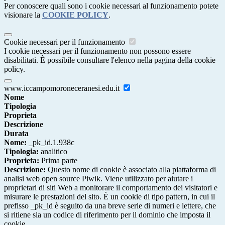
Per conoscere quali sono i cookie necessari al funzionamento potete
visionare la
COOKIE POLICY
.
Cookie necessari per il funzionamento
I cookie necessari per il funzionamento non possono essere
disabilitati. È possibile consultare l'elenco nella pagina della cookie
policy.
www.iccampomoroneceranesi.edu.it
Nome
Tipologia
Proprieta
Descrizione
Durata
Nome:
_pk_id.1.938c
Tipologia:
analitico
Proprieta:
Prima parte
Descrizione:
Questo nome di cookie è associato alla piattaforma di
analisi web open source Piwik. Viene utilizzato per aiutare i
proprietari di siti Web a monitorare il comportamento dei visitatori e
misurare le prestazioni del sito. È un cookie di tipo pattern, in cui il
prefisso _pk_id è seguito da una breve serie di numeri e lettere, che
si ritiene sia un codice di riferimento per il dominio che imposta il
cookie.