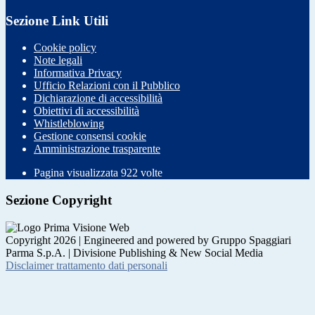
Sezione Link Utili
Cookie policy
Note legali
Informativa Privacy
Ufficio Relazioni con il Pubblico
Dichiarazione di accessibilità
Obiettivi di accessibilità
Whistleblowing
Gestione consensi cookie
Amministrazione trasparente
Pagina visualizzata
922
volte
Sezione Copyright
Copyright 2026 | Engineered and powered by Gruppo Spaggiari
Parma S.p.A. | Divisione Publishing & New Social Media
Disclaimer trattamento dati personali