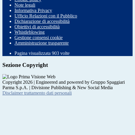
Note legali
Informativa Privacy
Ufficio Relazioni con il Pubblico
Dichiarazione di accessibilità
Obiettivi di accessibilità
Whistleblowing
Gestione consensi cookie
Amministrazione trasparente
Pagina visualizzata
903
volte
Sezione Copyright
Copyright 2026 | Engineered and powered by Gruppo Spaggiari
Parma S.p.A. | Divisione Publishing & New Social Media
Disclaimer trattamento dati personali