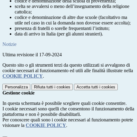
codice e denominazione della scuola di provenienza;
scelta se avvalersi o meno dell’insegnamento della religione
cattolica;
codice e denominazione di altre due scuole (facoltativo ma
utile nel caso in cui la domanda non dovesse essere accolta);
presenza di fratelli o sorelle frequentanti l’istituto;
data di arrivo in Italia (per gli alunni stranieri).
Notizie
Ultima revisione il 17-09-2024
Questo sito o gli strumenti terzi da questo utilizzati si avvalgono di
cookie necessari al funzionamento ed utili alle finalità illustrate nella
COOKIE POLICY
.
Personalizza
Rifiuta tutti
i cookies
Accetta tutti
i cookies
Gestione cookie
In questa schermata è possibile scegliere quali cookie consentire.
I cookie necessari sono quelli che consentono il funzionamento della
piattaforma e non è possibile disabilitarli.
Per conoscere quali sono i cookie necessari al funzionamento potete
visionare la
COOKIE POLICY
.