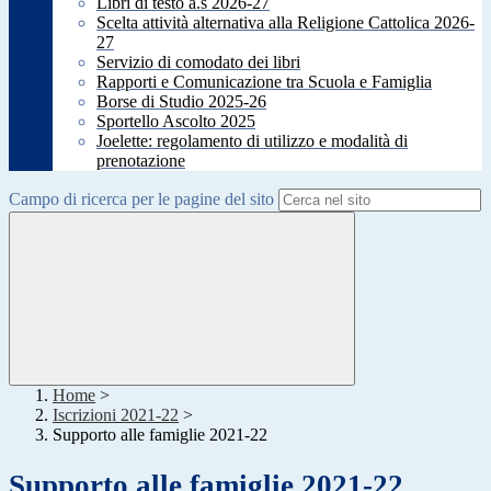
Libri di testo a.s 2026-27
Scelta attività alternativa alla Religione Cattolica 2026-
27
Servizio di comodato dei libri
Rapporti e Comunicazione tra Scuola e Famiglia
Borse di Studio 2025-26
Sportello Ascolto 2025
Joelette: regolamento di utilizzo e modalità di
prenotazione
Campo di ricerca per le pagine del sito
Home
>
Iscrizioni 2021-22
>
Supporto alle famiglie 2021-22
Supporto alle famiglie 2021-22