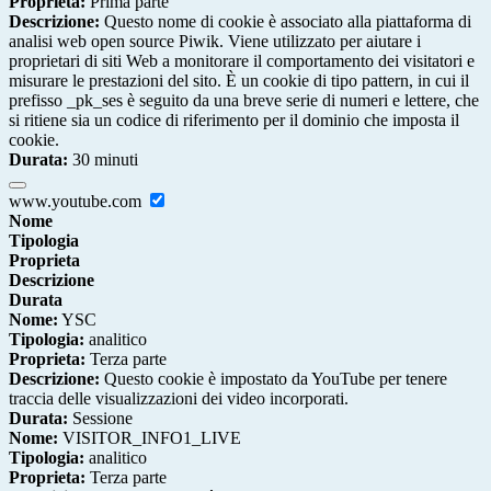
Proprieta:
Prima parte
Descrizione:
Questo nome di cookie è associato alla piattaforma di
analisi web open source Piwik. Viene utilizzato per aiutare i
proprietari di siti Web a monitorare il comportamento dei visitatori e
misurare le prestazioni del sito. È un cookie di tipo pattern, in cui il
prefisso _pk_ses è seguito da una breve serie di numeri e lettere, che
si ritiene sia un codice di riferimento per il dominio che imposta il
cookie.
Durata:
30 minuti
www.youtube.com
Nome
Tipologia
Proprieta
Descrizione
Durata
Nome:
YSC
Tipologia:
analitico
Proprieta:
Terza parte
Descrizione:
Questo cookie è impostato da YouTube per tenere
traccia delle visualizzazioni dei video incorporati.
Durata:
Sessione
Nome:
VISITOR_INFO1_LIVE
Tipologia:
analitico
Proprieta:
Terza parte