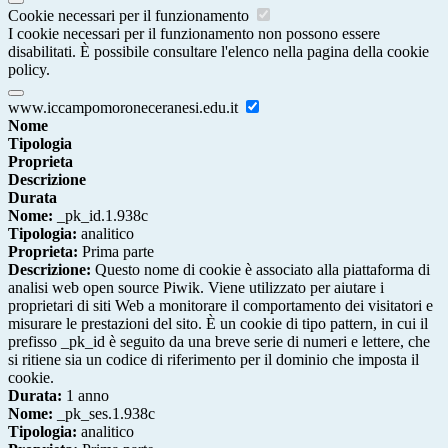
Cookie necessari per il funzionamento
I cookie necessari per il funzionamento non possono essere
disabilitati. È possibile consultare l'elenco nella pagina della cookie
policy.
www.iccampomoroneceranesi.edu.it
Nome
Tipologia
Proprieta
Descrizione
Durata
Nome:
_pk_id.1.938c
Tipologia:
analitico
Proprieta:
Prima parte
Descrizione:
Questo nome di cookie è associato alla piattaforma di
analisi web open source Piwik. Viene utilizzato per aiutare i
proprietari di siti Web a monitorare il comportamento dei visitatori e
misurare le prestazioni del sito. È un cookie di tipo pattern, in cui il
prefisso _pk_id è seguito da una breve serie di numeri e lettere, che
si ritiene sia un codice di riferimento per il dominio che imposta il
cookie.
Durata:
1 anno
Nome:
_pk_ses.1.938c
Tipologia:
analitico