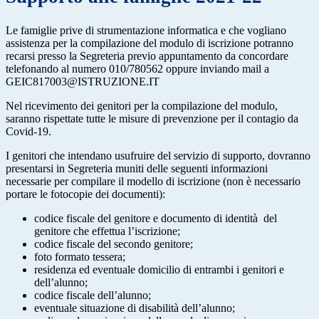
Le famiglie prive di strumentazione informatica e che vogliano
assistenza per la compilazione del modulo di iscrizione potranno
recarsi presso la Segreteria previo appuntamento da concordare
telefonando al numero 010/780562 oppure inviando mail a
GEIC817003@ISTRUZIONE.IT
Nel ricevimento dei genitori per la compilazione del modulo,
saranno rispettate tutte le misure di prevenzione per il contagio da
Covid-19.
I genitori che intendano usufruire del servizio di supporto, dovranno
presentarsi in Segreteria muniti delle seguenti informazioni
necessarie per compilare il modello di iscrizione (non è necessario
portare le fotocopie dei documenti):
codice fiscale del genitore e documento di identità del
genitore che effettua l’iscrizione;
codice fiscale del secondo genitore;
foto formato tessera;
residenza ed eventuale domicilio di entrambi i genitori e
dell’alunno;
codice fiscale dell’alunno;
eventuale situazione di disabilità dell’alunno;