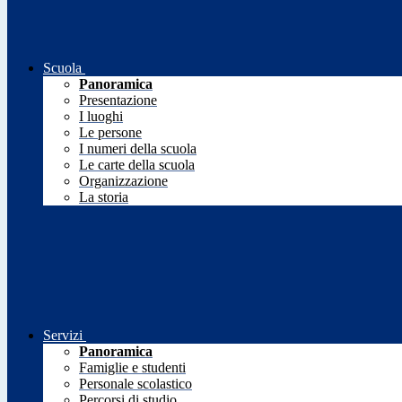
Scuola
Panoramica
Presentazione
I luoghi
Le persone
I numeri della scuola
Le carte della scuola
Organizzazione
La storia
Servizi
Panoramica
Famiglie e studenti
Personale scolastico
Percorsi di studio