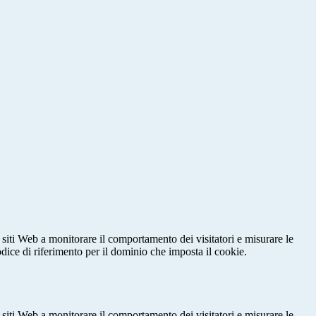
 siti Web a monitorare il comportamento dei visitatori e misurare le
codice di riferimento per il dominio che imposta il cookie.
 siti Web a monitorare il comportamento dei visitatori e misurare le