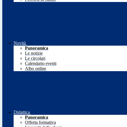
Novità
Panoramica
Le notizie
Le circolari
Calendario eventi
Albo online
Didattica
Panoramica
Offerta formativa