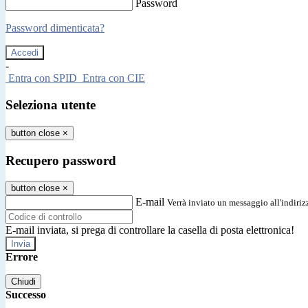
Password
Password dimenticata?
-
Entra con SPID
Entra con CIE
Seleziona utente
button close
×
Recupero password
button close
×
E-mail
Verrà inviato un messaggio all'indirizz
E-mail inviata, si prega di controllare la casella di posta elettronica!
Errore
Chiudi
Successo