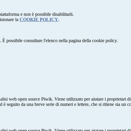
attaforma e non è possibile disabilitarli.
isionare la
COOKIE POLICY
.
 È possibile consultare l'elenco nella pagina della cookie policy.
lisi web open source Piwik. Viene utilizzato per aiutare i proprietari di
_id è seguito da una breve serie di numeri e lettere, che si ritiene sia un 
lisi web open source Piwik. Viene utilizzato per aiutare i proprietari di