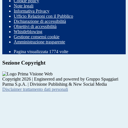
Cookie policy
Note legali
Informativa Privacy
Ufficio Relazioni con il Pubblico
Dichiarazione di accessibilità
Obiettivi di accessibilità
Whistleblowing
Gestione consensi cookie
Amministrazione trasparente
Pagina visualizzata
1774
volte
Sezione Copyright
Copyright 2026 | Engineered and powered by Gruppo Spaggiari
Parma S.p.A. | Divisione Publishing & New Social Media
Disclaimer trattamento dati personali