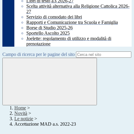
Libri di testo a.s 2026-27
Scelta attività alternativa alla Religione Cattolica 2026-
27
Servizio di comodato dei libri
Rapporti e Comunicazione tra Scuola e Famiglia
Borse di Studio 2025-26
Sportello Ascolto 2025
Joelette: regolamento di utilizzo e modalità di
prenotazione
Campo di ricerca per le pagine del sito
Home
>
Novità
>
Le notizie
>
Accettazione MAD a.s. 2022-23