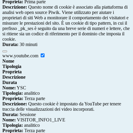
Proprieta:
Prima parte
Descrizione:
Questo nome di cookie è associato alla piattaforma di
analisi web open source Piwik. Viene utilizzato per aiutare i
proprietari di siti Web a monitorare il comportamento dei visitatori e
misurare le prestazioni del sito. È un cookie di tipo pattern, in cui il
prefisso _pk_ses è seguito da una breve serie di numeri e lettere, che
si ritiene sia un codice di riferimento per il dominio che imposta il
cookie.
Durata:
30 minuti
www.youtube.com
Nome
Tipologia
Proprieta
Descrizione
Durata
Nome:
YSC
Tipologia:
analitico
Proprieta:
Terza parte
Descrizione:
Questo cookie è impostato da YouTube per tenere
traccia delle visualizzazioni dei video incorporati.
Durata:
Sessione
Nome:
VISITOR_INFO1_LIVE
Tipologia:
analitico
Proprieta:
Terza parte