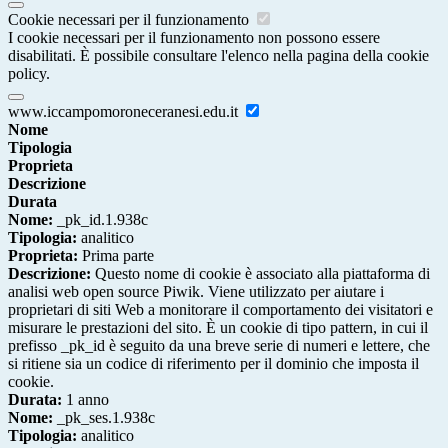
Cookie necessari per il funzionamento
I cookie necessari per il funzionamento non possono essere
disabilitati. È possibile consultare l'elenco nella pagina della cookie
policy.
www.iccampomoroneceranesi.edu.it
Nome
Tipologia
Proprieta
Descrizione
Durata
Nome:
_pk_id.1.938c
Tipologia:
analitico
Proprieta:
Prima parte
Descrizione:
Questo nome di cookie è associato alla piattaforma di
analisi web open source Piwik. Viene utilizzato per aiutare i
proprietari di siti Web a monitorare il comportamento dei visitatori e
misurare le prestazioni del sito. È un cookie di tipo pattern, in cui il
prefisso _pk_id è seguito da una breve serie di numeri e lettere, che
si ritiene sia un codice di riferimento per il dominio che imposta il
cookie.
Durata:
1 anno
Nome:
_pk_ses.1.938c
Tipologia:
analitico