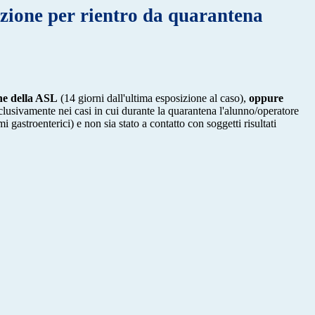
zione per rientro da quarantena
one della ASL
(14 giorni dall'ultima esposizione al caso),
oppure
clusivamente nei casi in cui durante la quarantena l'alunno/operatore
stroenterici) e non sia stato a contatto con soggetti risultati