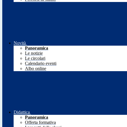
Novità
Panoramica
Le notizie
Le circolari
Calendario eventi
Albo online
Didattica
Panoramica
Offerta formativa