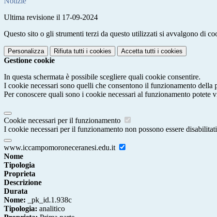
Notizie
Ultima revisione il 17-09-2024
Questo sito o gli strumenti terzi da questo utilizzati si avvalgono di coo
Personalizza
Rifiuta tutti
i cookies
Accetta tutti
i cookies
Gestione cookie
In questa schermata è possibile scegliere quali cookie consentire.
I cookie necessari sono quelli che consentono il funzionamento della pi
Per conoscere quali sono i cookie necessari al funzionamento potete v
Cookie necessari per il funzionamento
I cookie necessari per il funzionamento non possono essere disabilitati.
www.iccampomoroneceranesi.edu.it
Nome
Tipologia
Proprieta
Descrizione
Durata
Nome:
_pk_id.1.938c
Tipologia:
analitico