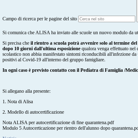
Campo di ricerca per le pagine del sito
Si comunica che ALISA ha inviato alle scuole un nuovo modulo da utiliz
Si precisa che
il rientro a scuola potrà avvenire solo al termine 
dopo 10 giorni dall'ultima esposizione
qualora venga effettuato nel 
scolastico non abbia manifestato sintomi riconducibili all'infezione d
positivi al Covid-19 all'interno del gruppo famigliare.
In ogni caso è previsto contatto con il Pediatra di Famiglia /Med
Si allegano alla presente:
1. Nota di Alisa
2. Modello di autocertificazione
Nota ALISA per autocertificazione di fine quarantena.pdf
Modulo 5 Autocerticazione per rientro dell'alunno dopo quarantena.p