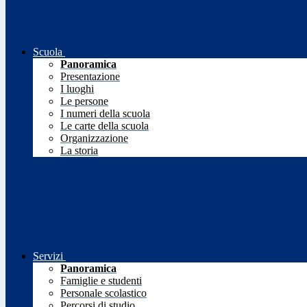
Scuola
Panoramica
Presentazione
I luoghi
Le persone
I numeri della scuola
Le carte della scuola
Organizzazione
La storia
Servizi
Panoramica
Famiglie e studenti
Personale scolastico
Percorsi di studio