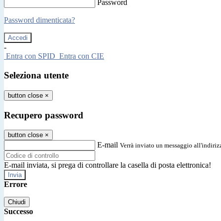
Password
Password dimenticata?
-
Entra con SPID
Entra con CIE
Seleziona utente
button close
×
Recupero password
button close
×
E-mail
Verrà inviato un messaggio all'indirizz
E-mail inviata, si prega di controllare la casella di posta elettronica!
Errore
Chiudi
Successo