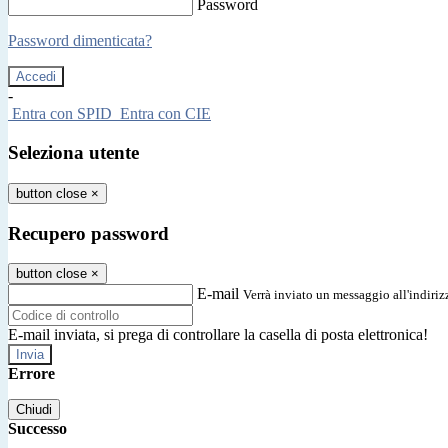
Password
Password dimenticata?
-
Entra con SPID
Entra con CIE
Seleziona utente
button close
×
Recupero password
button close
×
E-mail
Verrà inviato un messaggio all'indirizz
E-mail inviata, si prega di controllare la casella di posta elettronica!
Errore
Chiudi
Successo