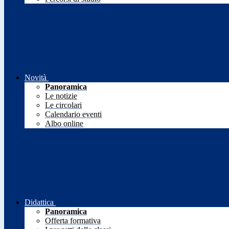
Novità
Panoramica
Le notizie
Le circolari
Calendario eventi
Albo online
Didattica
Panoramica
Offerta formativa