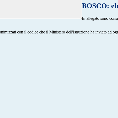
BOSCO: ele
In allegato sono consu
onimizzati con il codice che il Ministero dell'Istruzione ha inviato ad o