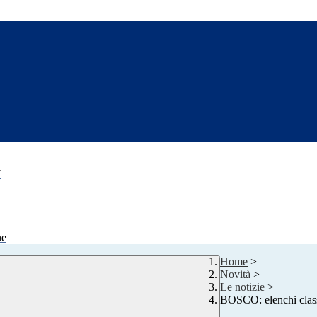
7
ne
Home
>
Novità
>
Le notizie
>
BOSCO: elenchi clas