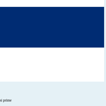
si prime