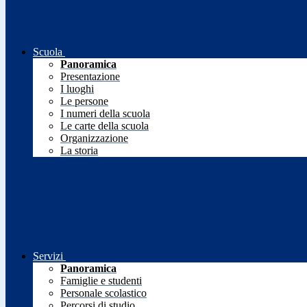
Scuola
Panoramica
Presentazione
I luoghi
Le persone
I numeri della scuola
Le carte della scuola
Organizzazione
La storia
Servizi
Panoramica
Famiglie e studenti
Personale scolastico
Percorsi di studio