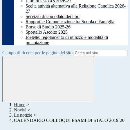
Libri di testo a.s 2026-27
Scelta attività alternativa alla Religione Cattolica 2026-
27
Servizio di comodato dei libri
Rapporti e Comunicazione tra Scuola e Famiglia
Borse di Studio 2025-26
Sportello Ascolto 2025
Joelette: regolamento di utilizzo e modalità di
prenotazione
Campo di ricerca per le pagine del sito
Home
>
Novità
>
Le notizie
>
CALENDARIO COLLOQUI ESAMI DI STATO 2019-20