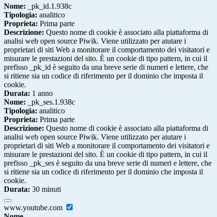
Nome:
_pk_id.1.938c
Tipologia:
analitico
Proprieta:
Prima parte
Descrizione:
Questo nome di cookie è associato alla piattaforma di
analisi web open source Piwik. Viene utilizzato per aiutare i
proprietari di siti Web a monitorare il comportamento dei visitatori e
misurare le prestazioni del sito. È un cookie di tipo pattern, in cui il
prefisso _pk_id è seguito da una breve serie di numeri e lettere, che
si ritiene sia un codice di riferimento per il dominio che imposta il
cookie.
Durata:
1 anno
Nome:
_pk_ses.1.938c
Tipologia:
analitico
Proprieta:
Prima parte
Descrizione:
Questo nome di cookie è associato alla piattaforma di
analisi web open source Piwik. Viene utilizzato per aiutare i
proprietari di siti Web a monitorare il comportamento dei visitatori e
misurare le prestazioni del sito. È un cookie di tipo pattern, in cui il
prefisso _pk_ses è seguito da una breve serie di numeri e lettere, che
si ritiene sia un codice di riferimento per il dominio che imposta il
cookie.
Durata:
30 minuti
www.youtube.com
Nome