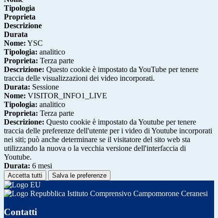
Tipologia
Proprieta
Descrizione
Durata
Nome:
YSC
Tipologia:
analitico
Proprieta:
Terza parte
Descrizione:
Questo cookie è impostato da YouTube per tenere
traccia delle visualizzazioni dei video incorporati.
Durata:
Sessione
Nome:
VISITOR_INFO1_LIVE
Tipologia:
analitico
Proprieta:
Terza parte
Descrizione:
Questo cookie è impostato da Youtube per tenere
traccia delle preferenze dell'utente per i video di Youtube incorporati
nei siti; può anche determinare se il visitatore del sito web sta
utilizzando la nuova o la vecchia versione dell'interfaccia di
Youtube.
Durata:
6 mesi
Accetta tutti
Salva le preferenze
Istituto Comprensivo Campomorone Ceranesi
Contatti