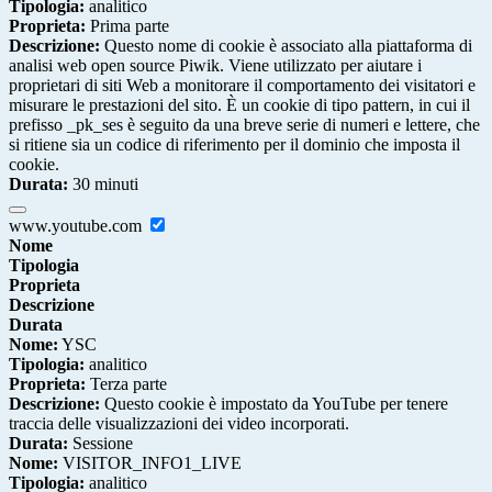
Tipologia:
analitico
Proprieta:
Prima parte
Descrizione:
Questo nome di cookie è associato alla piattaforma di
analisi web open source Piwik. Viene utilizzato per aiutare i
proprietari di siti Web a monitorare il comportamento dei visitatori e
misurare le prestazioni del sito. È un cookie di tipo pattern, in cui il
prefisso _pk_ses è seguito da una breve serie di numeri e lettere, che
si ritiene sia un codice di riferimento per il dominio che imposta il
cookie.
Durata:
30 minuti
www.youtube.com
Nome
Tipologia
Proprieta
Descrizione
Durata
Nome:
YSC
Tipologia:
analitico
Proprieta:
Terza parte
Descrizione:
Questo cookie è impostato da YouTube per tenere
traccia delle visualizzazioni dei video incorporati.
Durata:
Sessione
Nome:
VISITOR_INFO1_LIVE
Tipologia:
analitico