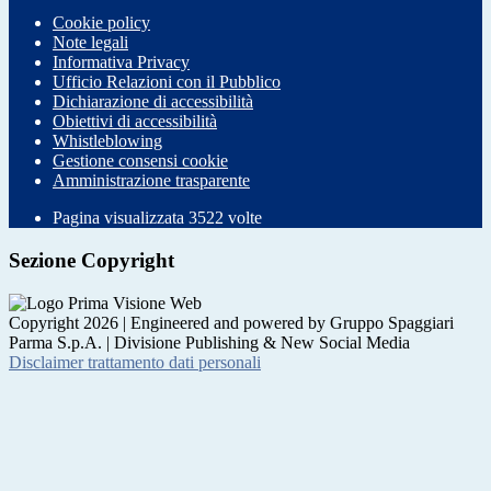
Cookie policy
Note legali
Informativa Privacy
Ufficio Relazioni con il Pubblico
Dichiarazione di accessibilità
Obiettivi di accessibilità
Whistleblowing
Gestione consensi cookie
Amministrazione trasparente
Pagina visualizzata
3522
volte
Sezione Copyright
Copyright 2026 | Engineered and powered by Gruppo Spaggiari
Parma S.p.A. | Divisione Publishing & New Social Media
Disclaimer trattamento dati personali