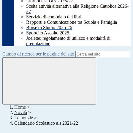
Libri di testo a.s 2026-27
Scelta attività alternativa alla Religione Cattolica 2026-
27
Servizio di comodato dei libri
Rapporti e Comunicazione tra Scuola e Famiglia
Borse di Studio 2025-26
Sportello Ascolto 2025
Joelette: regolamento di utilizzo e modalità di
prenotazione
Campo di ricerca per le pagine del sito
Home
>
Novità
>
Le notizie
>
Calendario Scolastico a.s 2021-22