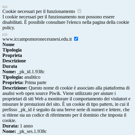
Cookie necessari per il funzionamento
I cookie necessari per il funzionamento non possono essere
disabilitati. È possibile consultare l'elenco nella pagina della cookie
policy.
www.iccampomoroneceranesi.edu.it
Nome
Tipologia
Proprieta
Descrizione
Durata
Nome:
_pk_id.1.938c
Tipologia:
analitico
Proprieta:
Prima parte
Descrizione:
Questo nome di cookie è associato alla piattaforma di
analisi web open source Piwik. Viene utilizzato per aiutare i
proprietari di siti Web a monitorare il comportamento dei visitatori e
misurare le prestazioni del sito. È un cookie di tipo pattern, in cui il
prefisso _pk_id è seguito da una breve serie di numeri e lettere, che
si ritiene sia un codice di riferimento per il dominio che imposta il
cookie.
Durata:
1 anno
Nome:
_pk_ses.1.938c