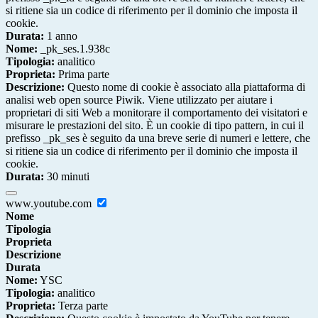
si ritiene sia un codice di riferimento per il dominio che imposta il
cookie.
Durata:
1 anno
Nome:
_pk_ses.1.938c
Tipologia:
analitico
Proprieta:
Prima parte
Descrizione:
Questo nome di cookie è associato alla piattaforma di
analisi web open source Piwik. Viene utilizzato per aiutare i
proprietari di siti Web a monitorare il comportamento dei visitatori e
misurare le prestazioni del sito. È un cookie di tipo pattern, in cui il
prefisso _pk_ses è seguito da una breve serie di numeri e lettere, che
si ritiene sia un codice di riferimento per il dominio che imposta il
cookie.
Durata:
30 minuti
www.youtube.com
Nome
Tipologia
Proprieta
Descrizione
Durata
Nome:
YSC
Tipologia:
analitico
Proprieta:
Terza parte