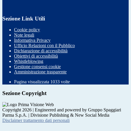
Sezione Link Utili
Cookie policy
Note legali
Informativa Privacy
Ufficio Relazioni con il Pubblico
Dichiarazione di accessibilità
Obiettivi di accessibilità
Whistleblowing
Gestione consensi cookie
Amministrazione trasparente
Pagina visualizzata
1033
volte
Sezione Copyright
Copyright 2026 | Engineered and powered by Gruppo Spaggiari
Parma S.p.A. | Divisione Publishing & New Social Media
Disclaimer trattamento dati personali