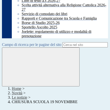
Libri di testo a.s 2026-27
Scelta attività alternativa alla Religione Cattolica 2026-
27
Servizio di comodato dei libri
Rapporti e Comunicazione tra Scuola e Famiglia
Borse di Studio 2025-26
Sportello Ascolto 2025
Joelette: regolamento di utilizzo e modalità di
prenotazione
Campo di ricerca per le pagine del sito
Home
>
Novità
>
Le notizie
>
CHIUSURA SCUOLA 19 NOVEMBRE