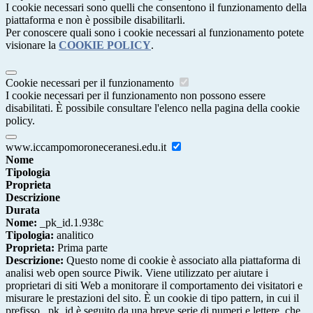
I cookie necessari sono quelli che consentono il funzionamento della
piattaforma e non è possibile disabilitarli.
Per conoscere quali sono i cookie necessari al funzionamento potete
visionare la
COOKIE POLICY
.
Cookie necessari per il funzionamento
I cookie necessari per il funzionamento non possono essere
disabilitati. È possibile consultare l'elenco nella pagina della cookie
policy.
www.iccampomoroneceranesi.edu.it
Nome
Tipologia
Proprieta
Descrizione
Durata
Nome:
_pk_id.1.938c
Tipologia:
analitico
Proprieta:
Prima parte
Descrizione:
Questo nome di cookie è associato alla piattaforma di
analisi web open source Piwik. Viene utilizzato per aiutare i
proprietari di siti Web a monitorare il comportamento dei visitatori e
misurare le prestazioni del sito. È un cookie di tipo pattern, in cui il
prefisso _pk_id è seguito da una breve serie di numeri e lettere, che