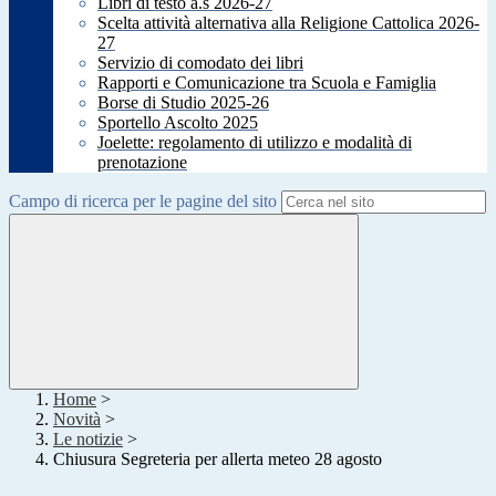
Libri di testo a.s 2026-27
Scelta attività alternativa alla Religione Cattolica 2026-
27
Servizio di comodato dei libri
Rapporti e Comunicazione tra Scuola e Famiglia
Borse di Studio 2025-26
Sportello Ascolto 2025
Joelette: regolamento di utilizzo e modalità di
prenotazione
Campo di ricerca per le pagine del sito
Home
>
Novità
>
Le notizie
>
Chiusura Segreteria per allerta meteo 28 agosto