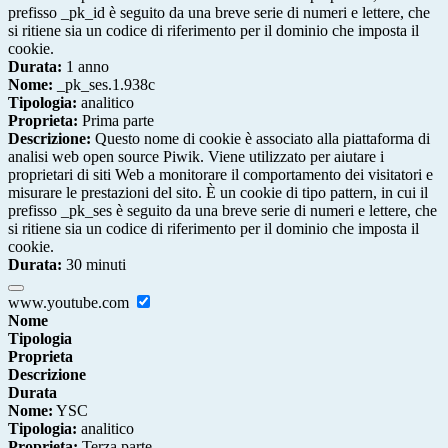
prefisso _pk_id è seguito da una breve serie di numeri e lettere, che
si ritiene sia un codice di riferimento per il dominio che imposta il
cookie.
Durata:
1 anno
Nome:
_pk_ses.1.938c
Tipologia:
analitico
Proprieta:
Prima parte
Descrizione:
Questo nome di cookie è associato alla piattaforma di
analisi web open source Piwik. Viene utilizzato per aiutare i
proprietari di siti Web a monitorare il comportamento dei visitatori e
misurare le prestazioni del sito. È un cookie di tipo pattern, in cui il
prefisso _pk_ses è seguito da una breve serie di numeri e lettere, che
si ritiene sia un codice di riferimento per il dominio che imposta il
cookie.
Durata:
30 minuti
www.youtube.com
Nome
Tipologia
Proprieta
Descrizione
Durata
Nome:
YSC
Tipologia:
analitico
Proprieta:
Terza parte