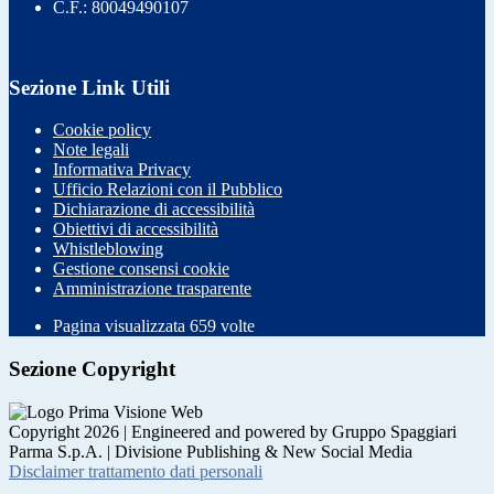
C.F.: 80049490107
Sezione Link Utili
Cookie policy
Note legali
Informativa Privacy
Ufficio Relazioni con il Pubblico
Dichiarazione di accessibilità
Obiettivi di accessibilità
Whistleblowing
Gestione consensi cookie
Amministrazione trasparente
Pagina visualizzata
659
volte
Sezione Copyright
Copyright 2026 | Engineered and powered by Gruppo Spaggiari
Parma S.p.A. | Divisione Publishing & New Social Media
Disclaimer trattamento dati personali