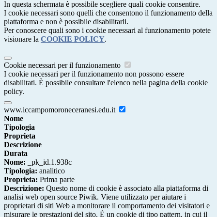
In questa schermata è possibile scegliere quali cookie consentire.
I cookie necessari sono quelli che consentono il funzionamento della
piattaforma e non è possibile disabilitarli.
Per conoscere quali sono i cookie necessari al funzionamento potete
visionare la
COOKIE POLICY
.
Cookie necessari per il funzionamento
I cookie necessari per il funzionamento non possono essere
disabilitati. È possibile consultare l'elenco nella pagina della cookie
policy.
www.iccampomoroneceranesi.edu.it
Nome
Tipologia
Proprieta
Descrizione
Durata
Nome:
_pk_id.1.938c
Tipologia:
analitico
Proprieta:
Prima parte
Descrizione:
Questo nome di cookie è associato alla piattaforma di
analisi web open source Piwik. Viene utilizzato per aiutare i
proprietari di siti Web a monitorare il comportamento dei visitatori e
misurare le prestazioni del sito. È un cookie di tipo pattern, in cui il