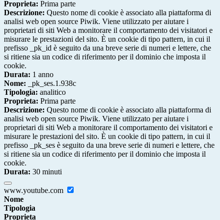
Proprieta:
Prima parte
Descrizione:
Questo nome di cookie è associato alla piattaforma di
analisi web open source Piwik. Viene utilizzato per aiutare i
proprietari di siti Web a monitorare il comportamento dei visitatori e
misurare le prestazioni del sito. È un cookie di tipo pattern, in cui il
prefisso _pk_id è seguito da una breve serie di numeri e lettere, che
si ritiene sia un codice di riferimento per il dominio che imposta il
cookie.
Durata:
1 anno
Nome:
_pk_ses.1.938c
Tipologia:
analitico
Proprieta:
Prima parte
Descrizione:
Questo nome di cookie è associato alla piattaforma di
analisi web open source Piwik. Viene utilizzato per aiutare i
proprietari di siti Web a monitorare il comportamento dei visitatori e
misurare le prestazioni del sito. È un cookie di tipo pattern, in cui il
prefisso _pk_ses è seguito da una breve serie di numeri e lettere, che
si ritiene sia un codice di riferimento per il dominio che imposta il
cookie.
Durata:
30 minuti
www.youtube.com
Nome
Tipologia
Proprieta