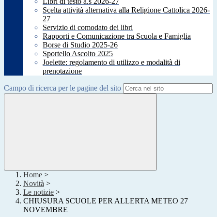
Libri di testo a.s 2026-27
Scelta attività alternativa alla Religione Cattolica 2026-
27
Servizio di comodato dei libri
Rapporti e Comunicazione tra Scuola e Famiglia
Borse di Studio 2025-26
Sportello Ascolto 2025
Joelette: regolamento di utilizzo e modalità di
prenotazione
Campo di ricerca per le pagine del sito
Home
>
Novità
>
Le notizie
>
CHIUSURA SCUOLE PER ALLERTA METEO 27
NOVEMBRE