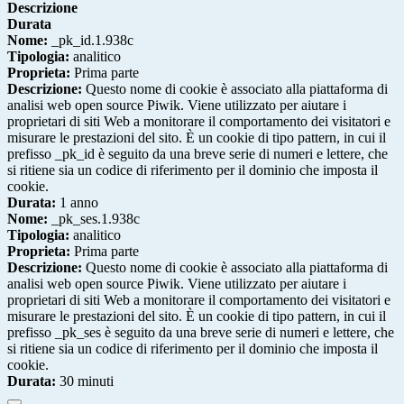
Descrizione
Durata
Nome:
_pk_id.1.938c
Tipologia:
analitico
Proprieta:
Prima parte
Descrizione:
Questo nome di cookie è associato alla piattaforma di
analisi web open source Piwik. Viene utilizzato per aiutare i
proprietari di siti Web a monitorare il comportamento dei visitatori e
misurare le prestazioni del sito. È un cookie di tipo pattern, in cui il
prefisso _pk_id è seguito da una breve serie di numeri e lettere, che
si ritiene sia un codice di riferimento per il dominio che imposta il
cookie.
Durata:
1 anno
Nome:
_pk_ses.1.938c
Tipologia:
analitico
Proprieta:
Prima parte
Descrizione:
Questo nome di cookie è associato alla piattaforma di
analisi web open source Piwik. Viene utilizzato per aiutare i
proprietari di siti Web a monitorare il comportamento dei visitatori e
misurare le prestazioni del sito. È un cookie di tipo pattern, in cui il
prefisso _pk_ses è seguito da una breve serie di numeri e lettere, che
si ritiene sia un codice di riferimento per il dominio che imposta il
cookie.
Durata:
30 minuti