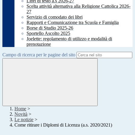
Libri di testo a.s 2026-27
Scelta attività alternativa alla Religione Cattolica 2026-
27
Servizio di comodato dei libri
Rapporti e Comunicazione tra Scuola e Famiglia
Borse di Studio 2025-26
Sportello Ascolto 2025
Joelette: regolamento di utilizzo e modalità di
prenotazione
Campo di ricerca per le pagine del sito
Home
>
Novità
>
Le notizie
>
Come ritirare i Diplomi di Licenza (a.s. 2020/2021)