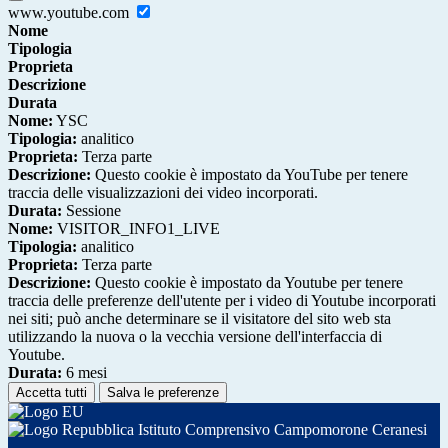
www.youtube.com
Nome
Tipologia
Proprieta
Descrizione
Durata
Nome:
YSC
Tipologia:
analitico
Proprieta:
Terza parte
Descrizione:
Questo cookie è impostato da YouTube per tenere
traccia delle visualizzazioni dei video incorporati.
Durata:
Sessione
Nome:
VISITOR_INFO1_LIVE
Tipologia:
analitico
Proprieta:
Terza parte
Descrizione:
Questo cookie è impostato da Youtube per tenere
traccia delle preferenze dell'utente per i video di Youtube incorporati
nei siti; può anche determinare se il visitatore del sito web sta
utilizzando la nuova o la vecchia versione dell'interfaccia di
Youtube.
Durata:
6 mesi
Accetta tutti
Salva le preferenze
Istituto Comprensivo Campomorone Ceranesi