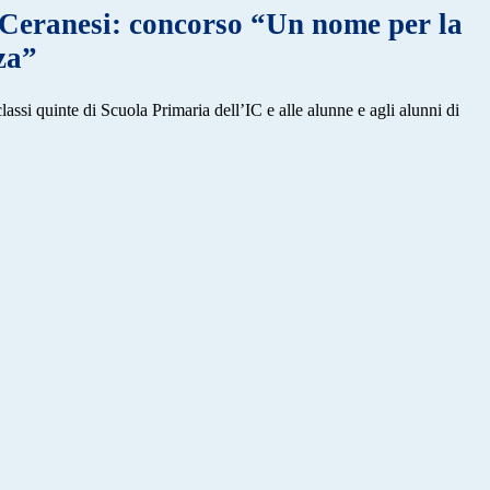
Ceranesi: concorso “Un nome per la
za”
assi quinte di Scuola Primaria dell’IC e alle alunne e agli alunni di