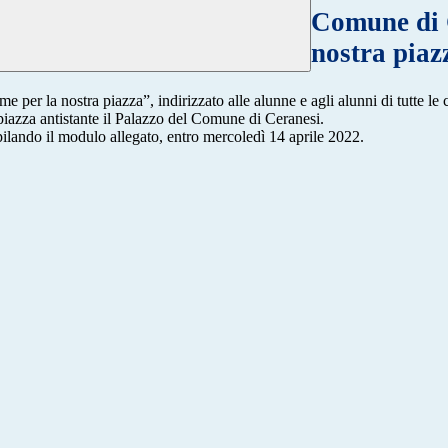
Comune di 
nostra piaz
er la nostra piazza”, indirizzato alle alunne e agli alunni di tutte le cl
 piazza antistante il Palazzo del Comune di Ceranesi.
lando il modulo allegato, entro mercoledì 14 aprile 2022.