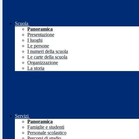
Scuola
Panoramica
Presentazione
I luoghi
Le persone
I numeri della scuola
Le carte della scuola
Organizzazione
La storia
Servizi
Panoramica
Famiglie e studenti
Personale scolastico
Percorsi di studio