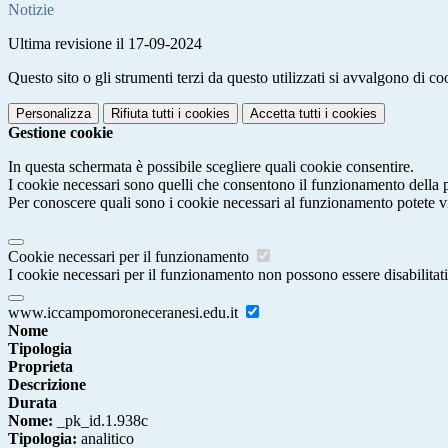
Notizie
Ultima revisione il 17-09-2024
Questo sito o gli strumenti terzi da questo utilizzati si avvalgono di coo
Personalizza
Rifiuta tutti
i cookies
Accetta tutti
i cookies
Gestione cookie
In questa schermata è possibile scegliere quali cookie consentire.
I cookie necessari sono quelli che consentono il funzionamento della pi
Per conoscere quali sono i cookie necessari al funzionamento potete v
Cookie necessari per il funzionamento
I cookie necessari per il funzionamento non possono essere disabilitati.
www.iccampomoroneceranesi.edu.it
Nome
Tipologia
Proprieta
Descrizione
Durata
Nome:
_pk_id.1.938c
Tipologia:
analitico