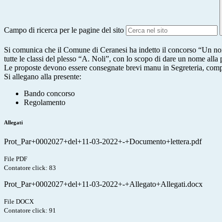
Campo di ricerca per le pagine del sito
Si comunica che il Comune di Ceranesi ha indetto il concorso “Un nome p
tutte le classi del plesso “A. Noli”, con lo scopo di dare un nome alla
Le proposte devono essere consegnate brevi manu in Segreteria, compi
Si allegano alla presente:
Bando concorso
Regolamento
Allegati
Prot_Par+0002027+del+11-03-2022+-+Documento+lettera.pdf
File PDF
Contatore click: 83
Prot_Par+0002027+del+11-03-2022+-+Allegato+Allegati.docx
File DOCX
Contatore click: 91