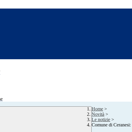
7
ne
Home
>
Novità
>
Le notizie
>
Comune di Ceranesi: 