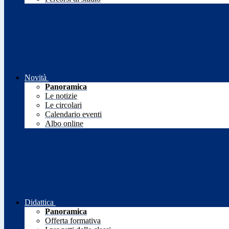
Novità
Panoramica
Le notizie
Le circolari
Calendario eventi
Albo online
Didattica
Panoramica
Offerta formativa