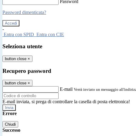
Password
Password dimenticata?
-
Entra con SPID
Entra con CIE
Seleziona utente
button close
×
Recupero password
button close
×
E-mail
Verrà inviato un messaggio all'indirizz
E-mail inviata, si prega di controllare la casella di posta elettronica!
Errore
Chiudi
Successo