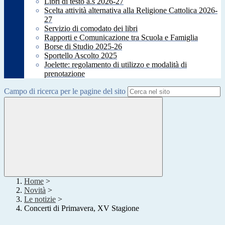
Libri di testo a.s 2026-27
Scelta attività alternativa alla Religione Cattolica 2026-
27
Servizio di comodato dei libri
Rapporti e Comunicazione tra Scuola e Famiglia
Borse di Studio 2025-26
Sportello Ascolto 2025
Joelette: regolamento di utilizzo e modalità di
prenotazione
Campo di ricerca per le pagine del sito
Home
>
Novità
>
Le notizie
>
Concerti di Primavera, XV Stagione