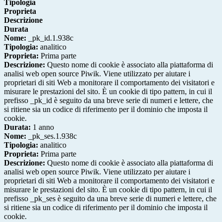
Tipologia
Proprieta
Descrizione
Durata
Nome:
_pk_id.1.938c
Tipologia:
analitico
Proprieta:
Prima parte
Descrizione:
Questo nome di cookie è associato alla piattaforma di
analisi web open source Piwik. Viene utilizzato per aiutare i
proprietari di siti Web a monitorare il comportamento dei visitatori e
misurare le prestazioni del sito. È un cookie di tipo pattern, in cui il
prefisso _pk_id è seguito da una breve serie di numeri e lettere, che
si ritiene sia un codice di riferimento per il dominio che imposta il
cookie.
Durata:
1 anno
Nome:
_pk_ses.1.938c
Tipologia:
analitico
Proprieta:
Prima parte
Descrizione:
Questo nome di cookie è associato alla piattaforma di
analisi web open source Piwik. Viene utilizzato per aiutare i
proprietari di siti Web a monitorare il comportamento dei visitatori e
misurare le prestazioni del sito. È un cookie di tipo pattern, in cui il
prefisso _pk_ses è seguito da una breve serie di numeri e lettere, che
si ritiene sia un codice di riferimento per il dominio che imposta il
cookie.